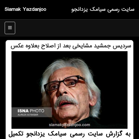
سایت رسمی سیامك یزدانجو
Siamak Yazdanjoo
منو
سردیس جمشید مشایخی بعد از اصلاح بعلاوه عكس
به گزارش سایت رسمی سیامك یزدانجو تكمیل