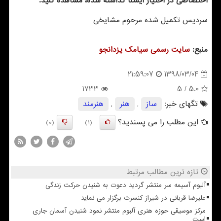
اختصاصی در اختیار ایسنا گذاشته شده، مشاهده كنید.
سردیس تكمیل شده مرحوم مشایخی
منبع:
سایت رسمی سیامك یزدانجو
1398/03/04
21:59:07
1733
/ 5
5.0
تگهای خبر:
ساز
,
هنر
,
هنرمند
این مطلب را می پسندید؟
(0)
(1)
تازه ترین مطالب مرتبط
آلبوم آسیمه سر منتشر گردید دعوت به شنیدن حرکت زندگی
علیرضا قربانی در شیراز کنسرت برگزار می نماید
مرکز موسیقی حوزه هنری آلبوم منتشر نمود شنیدن آسمان جاری
است