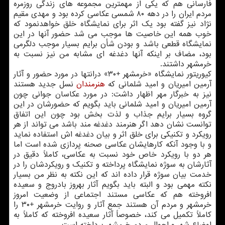
فارسانی هم كه یكی از مهمترین مجموعه های زندگی روزمره
مردم ایران را در دهه ۸۰ شمسی عكاسی كرده بود و مهدی مقیم
نژاد نیز گفته بود یك اثر برای نمایشگاه خلق خواهدنمود كه
خوب همه این خاصیت ها موجب می شد حضور آنها در این
نمایشگاه قطعی باشد و بودن شأن برایم بسیار موجب دلگرمی
بود، مضاف بر اینكه آنها دغدغه ای مشابه من نیز نسبت به
خرمشهر داشتند.
كیوریتور نمایشگاه «خرمشهر +۳۰» درانتها در مورد حضور و آثار
آرمین امیریان و امید شلمانی كه
هنرمندان
نسل جدید هستند
نیز به خبرگار مهر اظهار داشت: در مورد عكاسان جوانی چون
آرمین امیریان و امید شلمانی باید بگویم كه حضورشان در این
گروه بسیار برایم جذاب و لذت بخش بود چون این اتفاق
توانست نشان دهد اگر هنرمند دغدغه مند باشد می تواند از هر
رویكرد و تكنیكی برای خلق اثر و بیان دغدغه اش استفاده نماید
و با وجود آنكه كارهایشان عكاسی صحنه پردازی شده است اما
هر دو با رویكرد خاص خود نسبت به عكاسی، كاملاً دقیق در
آثارشان به سوژه نمایشگاه پرداخته و تكنیك و رویكردشان را در
خدمت بیان سوژه قرار داده اند كه این نكته به نظر من بسیار
نكته مهمی بود و البته باید بگویم آثار بهروز بادروج و سعیده
افروخته هم كه عكاسی مستند اجتماعی از وضعیت امروز
خرمشهر و مردم آن هستند جمع آثار و روایت خرمشهر +۳۰ را
كاملاً تكمیل می كند، خصوصاً آثار سعیده افروخته كه كاملاً به