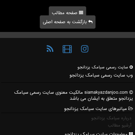
صفحه مطالب
بازگشت به صفحه اصلی
سایت رسمی سیامك یزدانجو
وب سایت رسمی سیامک یزدانجو
siamakyazdanjoo.com مالکیت معنوی سایت رسمی سیامک
یزدانجو متعلق به ایشان می باشد
میانبرهای سایت سیامک یزدانجو
درباره سیامک یزدانجو
آرشیو مطالب
موضوعات سایت سیامک یزدانجو