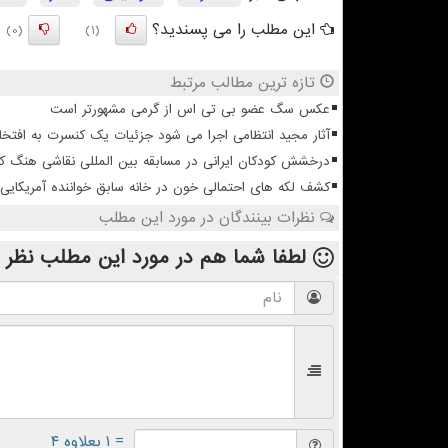
این مطلب را می پسندید؟
(0)
(1)
تازه ترین مطالب مرتبط
عکس سگ عضو بی تی اس از گرمی مشهورتر است
آثار مجید انتظامی اجرا می شود جزئیات یک کنسرت به افتخا
درخشش کودکان ایرانی در مسابقه بین المللی نقاشی هنگ ک
کشف لکه های احتمالی خون در خانه سابق خواننده آمریکایی 
نظرات بینندگان در مورد این مطلب
لطفا شما هم
در مورد این مطلب
نظر 
= ۱ بعلاوه ۴