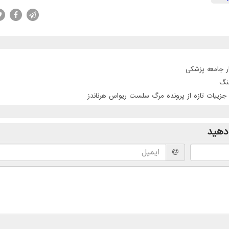
ر جامعه پزشکی
نگ
جزییات تازه از پرونده مرگ سلست ریواس هرناندز
دهید