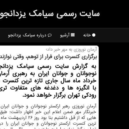
سایت رسمی سیامك یزدانجو
خانه
آرشیو
درباره سیامک یزدانجو
آرمان نوروزی به مهر خبر داد؛
برگزاری كنسرت برای فرار از توهم، وقتی نوازن
به گزارش سایت رسمی سیامك یزدانجو
نوجوانان و جوانان ایران به رهبری آرما
خرداد ماه سال جاری تازه ترین كنسرت 
با انگیزه ها و دغدغه های متفاوت تری 
رودكی تهران برگزار خواهد نمود.
آرمان نوروزی رهبر اركستر نوجوانان و جوانان ایران 
خبرنگار مهر ضمن اعلام این خبر اظهار داشت: طبق 
ترین كنسرت اركستر نوجوانان و جوانان ایران را در 