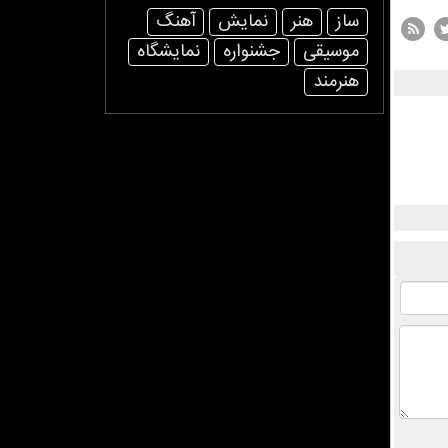
ساز
هنر
نمایش
آهنگ
موسیقی
جشنواره
نمایشگاه
هنرمند