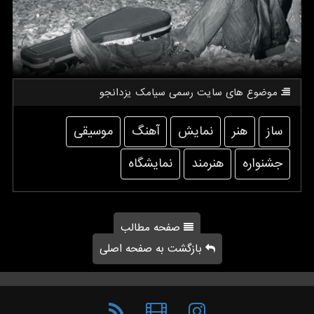
موضوع های سایت رسمی سیامك یزدانجو
ساز
هنر
نمایش
آهنگ
موسیقی
جشنواره
هنرمند
نمایشگاه
صفحه مطالب
بازگشت به صفحه اصلی