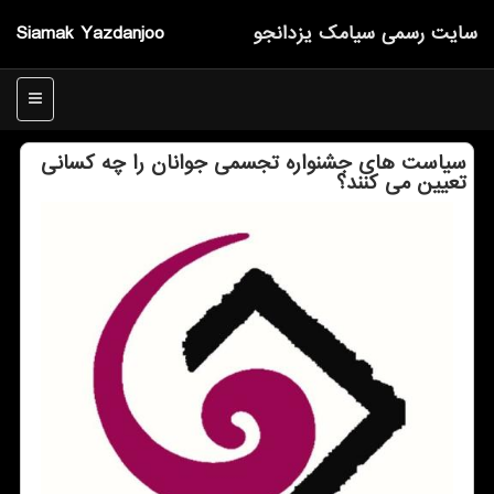
سایت رسمی سیامك یزدانجو
Siamak Yazdanjoo
منو
سیاست های جشنواره تجسمی جوانان را چه كسانی
تعیین می كنند؟