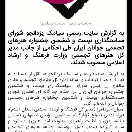
به گزارش سایت رسمی سیامك یزدانجو شورای
سیاستگذاری بیست و ششمین جشنواره هنرهای
تجسمی جوانان ایران طی احكامی از جانب مدیر
كل هنرهای تجسمی وزارت فرهنگ و ارشاد
اسلامی منصوب شدند.
به گزارش سایت رسمی سیامك یزدانجو به نقل از ایسنا و به
نقل از واحد ارتباطات و رسانه اداره كل هنرهای تجسمی، هادی
مظفری _ رئیس شورای سیاستگذاری بیست و ششمین
جشنواره جوانان ایران _ در احكام جداگانه ای اعضای شورای
سیاستگذاری بیست و ششمین جشنواره هنرهای تجسمی
جوانان را انتخاب كرد.
عمران خودآموز (مدیر كل فرهنگ و ارشاد اسلامی استان ایلام)،
فرزاد ادیبی (طراح گرافیك)، سیدامین مؤیدی اصفهانی (مشاور
برنامه ریزی و نظارت راهبردی معاونت امور هنری)، عبدالرحیم
سیاه كارزاده (مدیر عامل مؤسسه توسعه هنرهای تجسمی