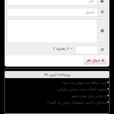
= ۷ بعلاوه ۲
ارسال نظر
پربیننده ترین ها
حبیب واقعا مرد تنهای شب بود!
بشنوید آهنگ جدید محسن چاوشی
یادبودی برای مهدی سپهر
مخاطبان ارکستر سمفونیک تهران چه گفتند؟