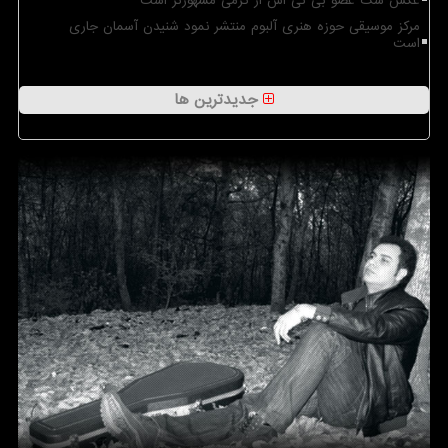
عکس سگ عضو بی تی اس از گرمی مشهورتر است
مرکز موسیقی حوزه هنری آلبوم منتشر نمود شنیدن آسمان جاری
است
جدیدترین ها