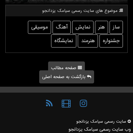
موضوع های سایت رسمی سیامك یزدانجو
ساز
هنر
نمایش
آهنگ
موسیقی
جشنواره
هنرمند
نمایشگاه
صفحه مطالب
بازگشت به صفحه اصلی
سایت رسمی سیامك یزدانجو
وب سایت رسمی سیامک یزدانجو