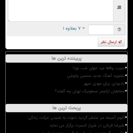
= ۷ بعلاوه ۱
ارسال نظر
پربیننده ترین ها
حبیب واقعا مرد تنهای شب بود!
بشنوید آهنگ جدید محسن چاوشی
یادبودی برای مهدی سپهر
مخاطبان ارکستر سمفونیک تهران چه گفتند؟
پربحث ترین ها
آلبوم آسیمه سر منتشر گردید دعوت به شنیدن حرکت زندگی
علیرضا قربانی در شیراز کنسرت برگزار می نماید