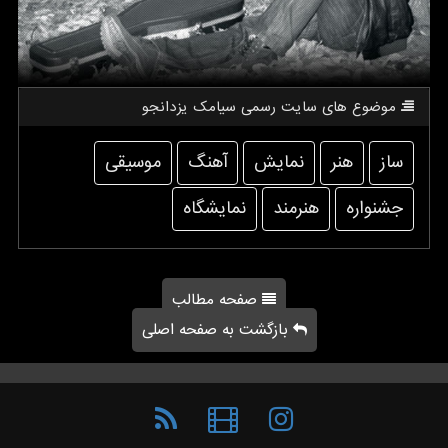
موضوع های سایت رسمی سیامك یزدانجو
ساز
هنر
نمایش
آهنگ
موسیقی
جشنواره
هنرمند
نمایشگاه
صفحه مطالب
بازگشت به صفحه اصلی