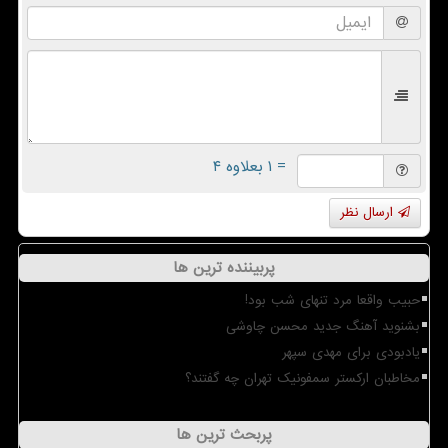
= ۱ بعلاوه ۴
ارسال نظر
پربیننده ترین ها
حبیب واقعا مرد تنهای شب بود!
بشنوید آهنگ جدید محسن چاوشی
یادبودی برای مهدی سپهر
مخاطبان ارکستر سمفونیک تهران چه گفتند؟
پربحث ترین ها