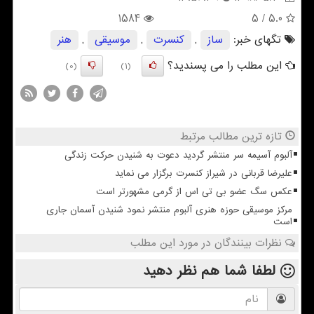
1584
/ 5
5.0
تگهای خبر:
ساز
,
كنسرت
,
موسیقی
,
هنر
این مطلب را می پسندید؟
(0)
(1)
تازه ترین مطالب مرتبط
آلبوم آسیمه سر منتشر گردید دعوت به شنیدن حرکت زندگی
علیرضا قربانی در شیراز کنسرت برگزار می نماید
عکس سگ عضو بی تی اس از گرمی مشهورتر است
مرکز موسیقی حوزه هنری آلبوم منتشر نمود شنیدن آسمان جاری
است
نظرات بینندگان در مورد این مطلب
لطفا شما هم
نظر دهید