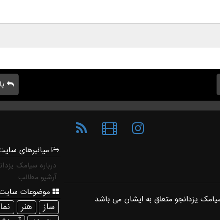
با
میانبرهای سایت
درباره سیامک یزدان
آرشیو مطالب
موضوعات سایت 
ساز
هنر
نم