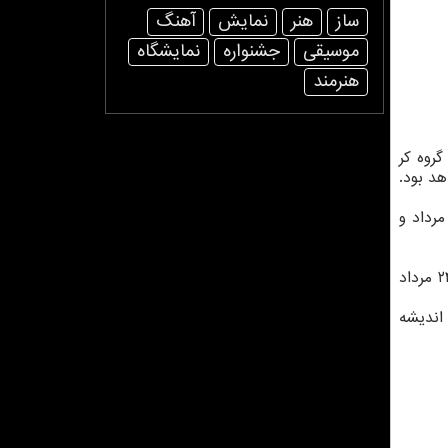
ساز
هنر
نمایش
آهنگ
موسیقی
جشنواره
نمایشگاه
هنرمند
 سمفونیك رسانه هنر در ۲۱ مرداد، گروه فروزان در ۲۲ مرداد، گروه كر
 و اركستر سمفونیك تهران در ۳۰ و ۳۱ مرداد خواهد بود.
مندان هم چهار اجرای گروه وهاران در ۲۱ مرداد، گروه تنبورنوازان حافظ در دو شب ۲۳ و ۲۴ مرداد، گروه حنانه در ۲۸ مرداد و
كنسرت شیدایی گروه سه عود هم در ۲۱ مرداد در فرهنگسرای نیاوران اجرا خواهد نمود. برج آزادی هم میزبان كنسرت غریو در ۲۴ مرداد
 فرهنگسرای اندیشه