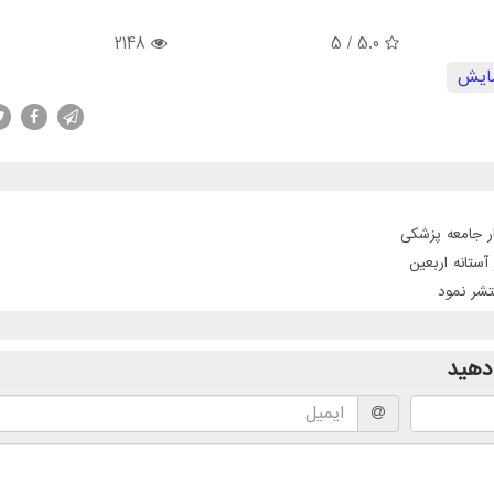
2148
/ 5
5.0
ایش
ر جامعه پزشکی
تانه اربعین
دهید