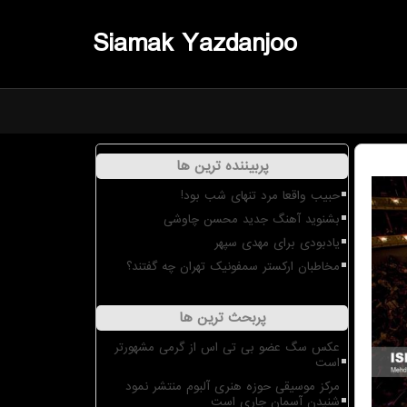
Siamak Yazdanjoo
پربیننده ترین ها
حبیب واقعا مرد تنهای شب بود!
بشنوید آهنگ جدید محسن چاوشی
یادبودی برای مهدی سپهر
مخاطبان ارکستر سمفونیک تهران چه گفتند؟
پربحث ترین ها
عکس سگ عضو بی تی اس از گرمی مشهورتر
است
مرکز موسیقی حوزه هنری آلبوم منتشر نمود
شنیدن آسمان جاری است