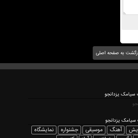
زگشت به صفحه اصلی
 سیامک یزدانجو
جو
سیامک یزدانجو
ایش
آهنگ
موسیقی
جشنواره
نمایشگاه