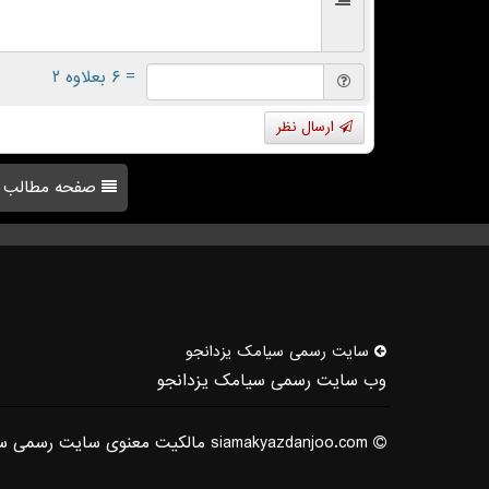
= ۶ بعلاوه ۲
ارسال نظر
صفحه مطالب
سایت رسمی سیامك یزدانجو
وب سایت رسمی سیامک یزدانجو
siamakyazdanjoo.com مالکیت معنوی سایت رسمی سیامک یزدانجو متعلق به ایشان می باشد