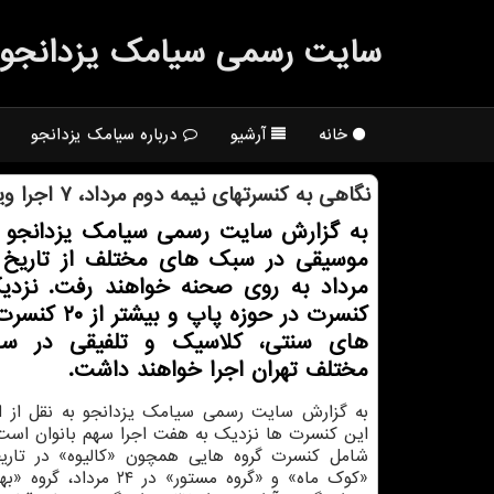
سایت رسمی سیامك یزدانجو
خانه
آرشیو
درباره سیامک یزدانجو
نگاهی به كنسرتهای نیمه دوم مرداد، ۷ اجرا ویژه بانوان
به گزارش سایت رسمی سیامك یزدانجو ه
كنسرت در حوزه پاپ و 
های سنتی، كلاسیك و تلفیقی در سا
مختلف تهران اجرا خواهند داشت.
به گزارش سایت رسمی سیامك یزدانجو به نقل از ایس
این كنسرت ها نزدیك به هفت اجرا سهم بانوان است.