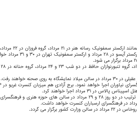
در شب های پیش رو تالار وحدت میزبان اجراهایی همانند اركستر
شهر تهران در ۲۵ مرداد، حسین ضروری در ۲۶ مرداد، اركستر آیسو در ۲۸ مرداد
خانه هنر
در ۳۱ مرداد اجرا خواهند كرد.
دو گروه دل و جان و گروه آذربایجانی ساری بولبول به ترتیب در دو روز ۲۸ و ۲۹ مرداد در سالن های حوزه هنری و
ور برگزار می گردد.