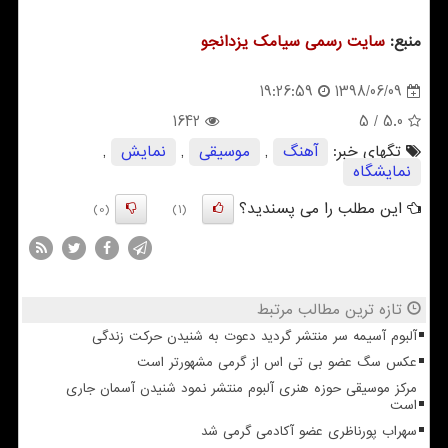
منبع:
سایت رسمی سیامك یزدانجو
1398/06/09
19:26:59
1642
/ 5
5.0
تگهای خبر:
آهنگ
,
موسیقی
,
نمایش
,
نمایشگاه
این مطلب را می پسندید؟
(0)
(1)
تازه ترین مطالب مرتبط
آلبوم آسیمه سر منتشر گردید دعوت به شنیدن حرکت زندگی
عکس سگ عضو بی تی اس از گرمی مشهورتر است
مرکز موسیقی حوزه هنری آلبوم منتشر نمود شنیدن آسمان جاری
است
سهراب پورناظری عضو آکادمی گرمی شد