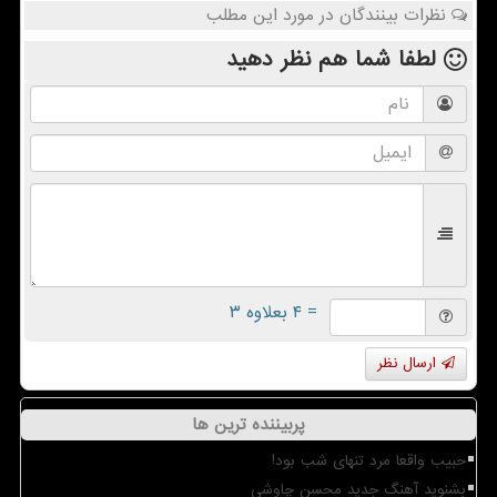
نظرات بینندگان در مورد این مطلب
لطفا شما هم
نظر دهید
= ۴ بعلاوه ۳
ارسال نظر
پربیننده ترین ها
حبیب واقعا مرد تنهای شب بود!
بشنوید آهنگ جدید محسن چاوشی