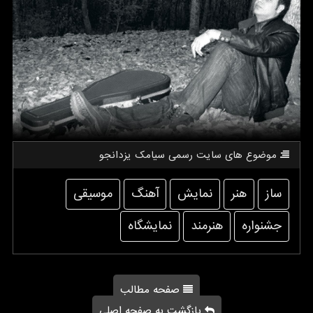
موضوع های سایت رسمی سیامك یزدانجو
ساز
هنر
نمایش
آهنگ
موسیقی
جشنواره
هنرمند
نمایشگاه
صفحه مطالب
بازگشت به صفحه اصلی