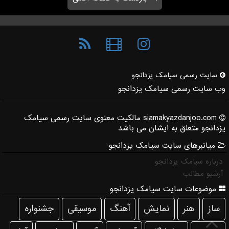
سایت رسمی سیامك یزدانجو
وب سایت رسمی سیامک یزدانجو
siamakyazdanjoo.com مالکیت معنوی سایت رسمی سیامک
یزدانجو متعلق به ایشان می باشد
میانبرهای سایت سیامک یزدانجو
درباره سیامک یزدانجو
آرشیو مطالب
موضوعات سایت سیامک یزدانجو
ساز
هنر
نمایش
آهنگ
موسیقی
جشنواره