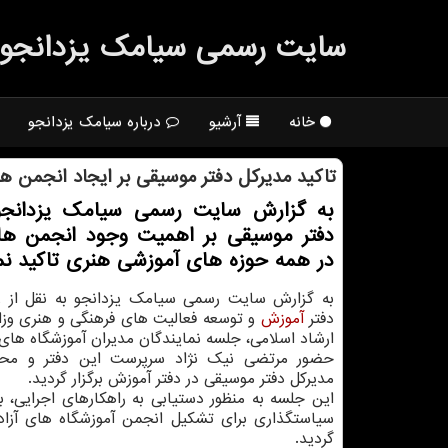
سایت رسمی سیامك یزدانجو
خانه
آرشیو
درباره سیامک یزدانجو
تاكید مدیركل دفتر موسیقی بر ایجاد انجمن ه
به گزارش سایت رسمی سیامك یزدانجو
دفتر موسیقی بر اهمیت وجود انجمن ه
در همه حوزه های آموزشی هنری تاكید نم
به گزارش سایت رسمی سیامك یزدانجو به نقل از ر
دفتر
آموزش
و توسعه فعالیت های فرهنگی و هنری وزا
ارشاد اسلامی، جلسه نمایندگان مدیران آموزشگاه های آ
حضور مرتضی نیك نژاد سرپرست این دفتر و محم
مدیركل دفتر موسیقی در دفتر آموزش برگزار گردید.
این جلسه به منظور دستیابی به راهكارهای اجرایی، بر
سیاستگذاری برای تشكیل انجمن آموزشگاه های آزاد 
گردید.