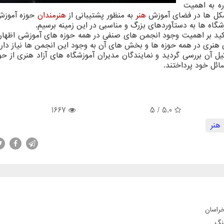
ره به اهمیت
شكل ها در فضای آموزش
هنر
به منظور پشتیبانی از
هنرمندان
حوزه آموزش 
گاه ها به دستآوردهای بزرگ و مناسبی در این زمینه برسیم.
ید بر اهمیت وجود انجمن های صنفی در همه حوزه های آموزشی اظهار
هنری در همه حوزه ها و بخش های آن به وجود این انجمن ها نیاز داری
 آن بررسی گردید و نمایندگان مدیران آموزشگاه های آزاد هنری از حو
ئل خود پرداختند.
1667
/ 5
5.0
هنر
خراسان
نگ