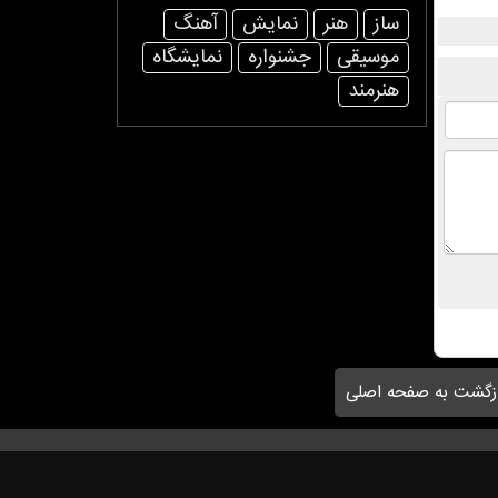
ساز
هنر
نمایش
آهنگ
موسیقی
جشنواره
نمایشگاه
هنرمند
زگشت به صفحه اصلی