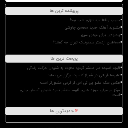
پربیننده ترین ها
حبیب واقعا مرد تنهای شب بود!
بشنوید آهنگ جدید محسن چاوشی
یادبودی برای مهدی سپهر
مخاطبان ارکستر سمفونیک تهران چه گفتند؟
پربحث ترین ها
آلبوم آسیمه سر منتشر گردید دعوت به شنیدن حرکت زندگی
علیرضا قربانی در شیراز کنسرت برگزار می نماید
عکس سگ عضو بی تی اس از گرمی مشهورتر است
مرکز موسیقی حوزه هنری آلبوم منتشر نمود شنیدن آسمان جاری
است
جدیدترین ها