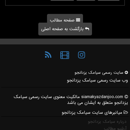
صفحه مطالب
بازگشت به صفحه اصلی
سایت رسمی سیامك یزدانجو
وب سایت رسمی سیامک یزدانجو
siamakyazdanjoo.com مالکیت معنوی سایت رسمی سیامک
یزدانجو متعلق به ایشان می باشد
میانبرهای سایت سیامک یزدانجو
درباره سیامک یزدانجو
آرشیو مطالب