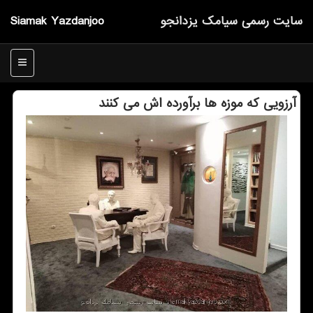
سایت رسمی سیامك یزدانجو
Siamak Yazdanjoo
منو
آرزویی كه موزه ها برآورده اش می كنند