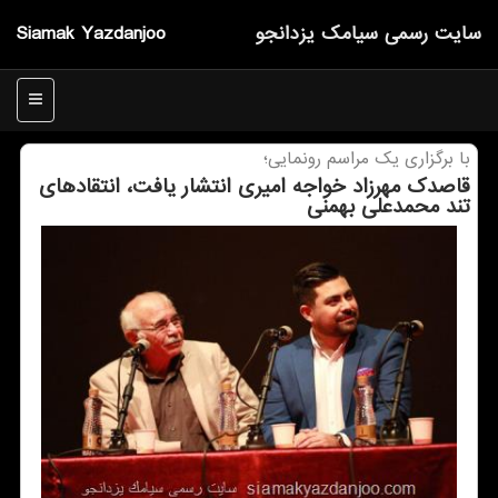
سایت رسمی سیامك یزدانجو
Siamak Yazdanjoo
منو
با برگزاری یك مراسم رونمایی؛
قاصدك مهرزاد خواجه امیری انتشار یافت، انتقادهای
تند محمدعلی بهمنی