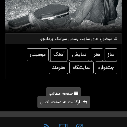
موضوع های سایت رسمی سیامك یزدانجو
ساز
هنر
نمایش
آهنگ
موسیقی
جشنواره
نمایشگاه
هنرمند
صفحه مطالب
بازگشت به صفحه اصلی