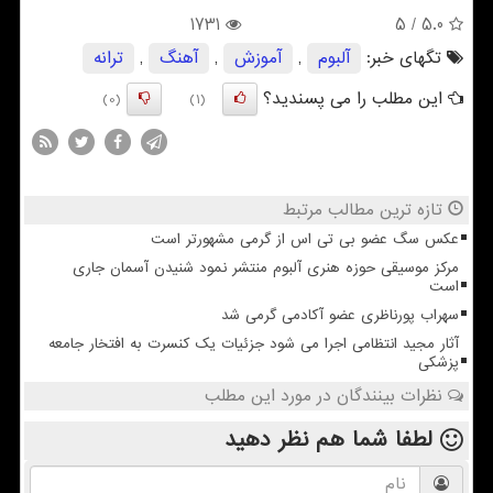
1731
/ 5
5.0
تگهای خبر:
آلبوم
,
آموزش
,
آهنگ
,
ترانه
این مطلب را می پسندید؟
(0)
(1)
تازه ترین مطالب مرتبط
عکس سگ عضو بی تی اس از گرمی مشهورتر است
مرکز موسیقی حوزه هنری آلبوم منتشر نمود شنیدن آسمان جاری
است
سهراب پورناظری عضو آکادمی گرمی شد
آثار مجید انتظامی اجرا می شود جزئیات یک کنسرت به افتخار جامعه
پزشکی
نظرات بینندگان در مورد این مطلب
لطفا شما هم
نظر دهید