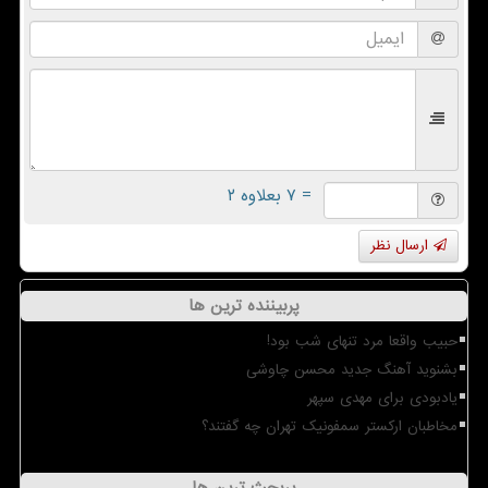
= ۷ بعلاوه ۲
ارسال نظر
پربیننده ترین ها
حبیب واقعا مرد تنهای شب بود!
بشنوید آهنگ جدید محسن چاوشی
یادبودی برای مهدی سپهر
مخاطبان ارکستر سمفونیک تهران چه گفتند؟