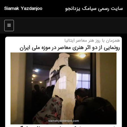
سایت رسمی سیامك یزدانجو
Siamak Yazdanjoo
منو
همزمان با روز هنر معاصر ایتالیا
رونمایی از دو اثر هنری معاصر در موزه ملی ایران