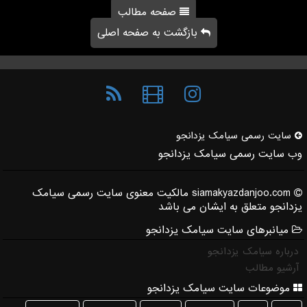
صفحه مطالب
بازگشت به صفحه اصلی
سایت رسمی سیامك یزدانجو
وب سایت رسمی سیامک یزدانجو
siamakyazdanjoo.com مالکیت معنوی سایت رسمی سیامک
یزدانجو متعلق به ایشان می باشد
میانبرهای سایت سیامک یزدانجو
درباره سیامک یزدانجو
آرشیو مطالب
موضوعات سایت سیامک یزدانجو