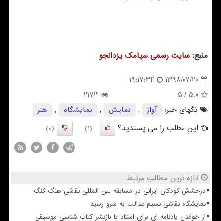
منبع:
سایت رسمی سیامك یزدانجو
1398/07/20
19:17:34
2173
/ 5
5.0
تگهای خبر:
آواز
,
نمایش
,
نمایشگاه
,
هنر
این مطلب را می پسندید؟
(0)
(1)
تازه ترین مطالب مرتبط
درخشش کودکان ایرانی در مسابقه بین المللی نقاشی هنگ کنگ
نمایشگاه نقاشی نسیم عدالت به سرو رسید
از خواندن یادنامه ای برای استاد تا بازنشر کتاب شناسی موسیقی