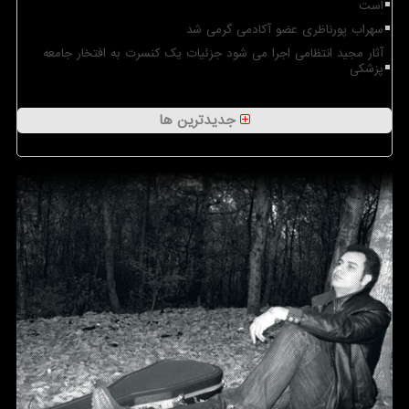
است
سهراب پورناظری عضو آکادمی گرمی شد
آثار مجید انتظامی اجرا می شود جزئیات یک کنسرت به افتخار جامعه
پزشکی
جدیدترین ها