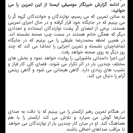
در ادامه گزارش خبرنگار موسیقی ایسنا از این تمرین را می
خوانید:
به سالن تمرین كه می رسیم، نوازندگان و خوانندگان گروه كُر را
می بینیم كه در جایگاه خود قرار گرفته و در حال اجرای تمرینی
هستند. برخی از اعضای كُر پشت نوازندگان ایستاده و تعدادی
دیگر كه همگی خانم هستند در سمت چپ صحنه نشسته اند.
در همین لحظه محمدرضا علیقلی را می بینیم كه در جایگاه
تماشاچیان نشسته و تمرین اجرایی را تماشا می كند كه چند
روز دیگر به روی صحنه خواهد رفت.
این اجرا داستانی عاشورایی را روایت خواهد نمود و بخش های
مختلف چندین بار در اثر تكرار می شوند. فضای كلی كار فراز و
نشیب های زیادی دارد. گاهی هیجانی می شود و گاهی ریتمی
آرام را دنبال می كند.
در هنگام تمرین رهبر اركستر را می بینیم كه با دقت به صدای
سازها گوش می سپارد و تلاش می كند اركستر را با هم
هماهنگ كند. او در میان كار چندین بار از نوازندگان می خواهد
تا مراقب صداهای اضافی باشند.