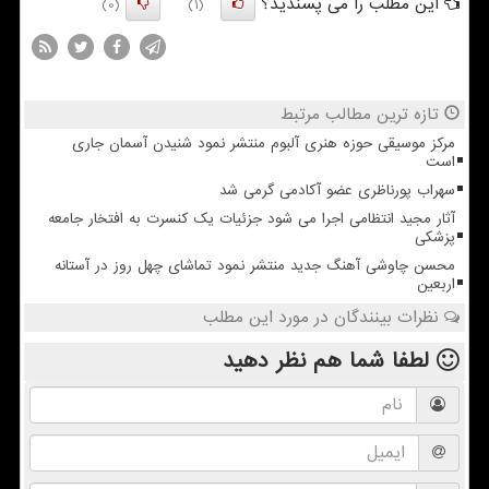
این مطلب را می پسندید؟
(0)
(1)
تازه ترین مطالب مرتبط
مرکز موسیقی حوزه هنری آلبوم منتشر نمود شنیدن آسمان جاری
است
سهراب پورناظری عضو آکادمی گرمی شد
آثار مجید انتظامی اجرا می شود جزئیات یک کنسرت به افتخار جامعه
پزشکی
محسن چاوشی آهنگ جدید منتشر نمود تماشای چهل روز در آستانه
اربعین
نظرات بینندگان در مورد این مطلب
لطفا شما هم
نظر دهید