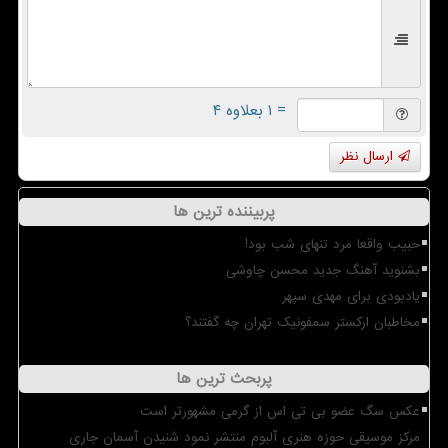
= ۱ بعلاوه ۴
ارسال نظر
پربیننده ترین ها
حبیب واقعا مرد تنهای شب بود!
بشنوید آهنگ جدید محسن چاوشی
یادبودی برای مهدی سپهر
مخاطبان ارکستر سمفونیک تهران چه گفتند؟
پربحث ترین ها
عکس سگ عضو بی تی اس از گرمی مشهورتر است
مرکز موسیقی حوزه هنری آلبوم منتشر نمود شنیدن آسمان جاری