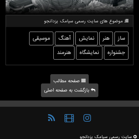
موضوع های سایت رسمی سیامك یزدانجو
ساز
هنر
نمایش
آهنگ
موسیقی
جشنواره
نمایشگاه
هنرمند
صفحه مطالب
بازگشت به صفحه اصلی
سایت رسمی سیامك یزدانجو