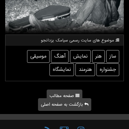
موضوع های سایت رسمی سیامك یزدانجو
ساز
هنر
نمایش
آهنگ
موسیقی
جشنواره
هنرمند
نمایشگاه
صفحه مطالب
بازگشت به صفحه اصلی