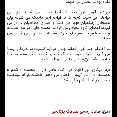
داده بودند پخش می شود.
نورهای قرمز باری دیگر در فضا پخش می شوند. موسیقی
نواخته می شود. گرچه كه به اواخر اجرا نزدیك می شویم ولی
همچنان رهگذران عبور می كنند و صدای مخاطبان را در می
آورند. اعضای گروه معرفی می گردند. دست هایی در هوا هستند
و مردم همچنان سر جای خود نشسته و به موسیقی گوش می
دهند.
در اختتام چند نفر از تماشاچیان درباره كنسرت به خبرنگار ایسنا
می گویند: خیلی خوب شد كه تمدید گردید و توانستم به اجرا
بیایم. واقعا انرژی های مثبتی دریافت كردم.
فرد دیگری نیز اظهار می كند: واقع كار را دوست داشتم و
همیشه آثار این گروه را گوش می دهم. خوشحالم كه موقعیت
حضور در اجرا برایم برقرار شد.
منبع:
سایت رسمی سیامك یزدانجو