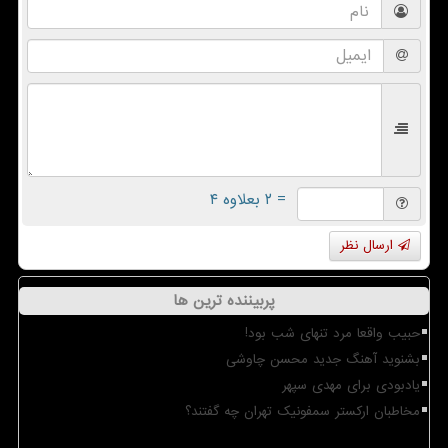
= ۲ بعلاوه ۴
ارسال نظر
پربیننده ترین ها
حبیب واقعا مرد تنهای شب بود!
بشنوید آهنگ جدید محسن چاوشی
یادبودی برای مهدی سپهر
مخاطبان ارکستر سمفونیک تهران چه گفتند؟