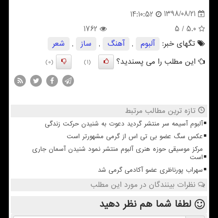
1398/08/21
14:10:52
1762
/ 5
5.0
تگهای خبر:
آلبوم
,
آهنگ
,
ساز
,
شعر
این مطلب را می پسندید؟
(0)
(1)
تازه ترین مطالب مرتبط
آلبوم آسیمه سر منتشر گردید دعوت به شنیدن حرکت زندگی
عکس سگ عضو بی تی اس از گرمی مشهورتر است
مرکز موسیقی حوزه هنری آلبوم منتشر نمود شنیدن آسمان جاری
است
سهراب پورناظری عضو آکادمی گرمی شد
نظرات بینندگان در مورد این مطلب
لطفا شما هم
نظر دهید