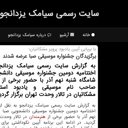
سایت رسمی سیامك یزدانجو
خانه
آرشیو
درباره سیامک یزدانجو
با برپایی آیین یادبود پرویز مشكاتیان؛
برگزیدگان جشنواره موسیقی صبا عرضه شدند
به گزارش سایت رسمی سیامك یزدانج
اختتامیه دومین جشنواره موسیقی دانشج
شامگاه شنبه نهم آذر با حضور برخی از 
صاحب نام موسیقی و یادبود استاد
مشكاتیان در تالار وحدت تهران برگزار گردی
به گزارش سایت رسمی سیامك یزدانجو به نقل از 
اختتامیه دومین جشنواره موسیقی دانشجویی صبا ش
نهم آذر با حضور برخی از
هنرمندان
در تالار وحدت ت
گردید. در ادامه این برنامه آیین نكوداشتی برای 