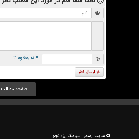
لطفا شما هم
در مورد این مطلب
نظر 
= ۵ بعلاوه ۳
ارسال نظر
صفحه مطالب
سایت رسمی سیامك یزدانجو