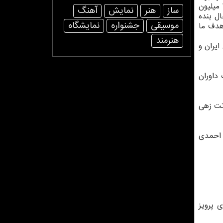
جدول امتیازدهی به شركت كنندگان هم به صورت رسمی منتشر خواهد شد. این جشنواره بعلاوه اختتامیه امشب، تنها با ۲۵ میلیون
ساز
هنر
نمایش
آهنگ
ل بنده
موسیقی
جشنواره
نمایشگاه
ند. هدف ما
هنرمند
ایران و
داوران
تت زهی
 احمدی
 پرویز