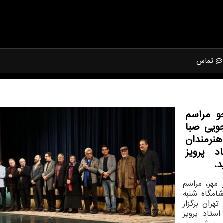
تماس
و مراسم
ویی صبا
هنرمندان
 پرویز
د.
مهر، مراسم
امگاه شنبه
هران برگزار
استاد پرویز