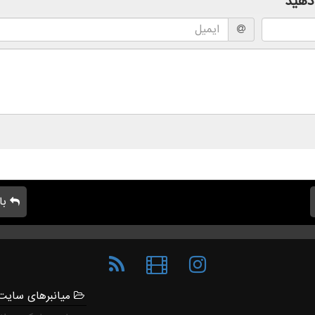
دهید
با
میانبرهای سایت