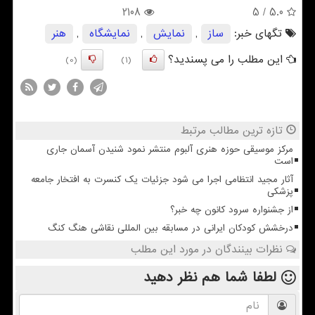
2108
/ 5
5.0
تگهای خبر:
ساز
,
نمایش
,
نمایشگاه
,
هنر
این مطلب را می پسندید؟
(0)
(1)
تازه ترین مطالب مرتبط
مرکز موسیقی حوزه هنری آلبوم منتشر نمود شنیدن آسمان جاری
است
آثار مجید انتظامی اجرا می شود جزئیات یک کنسرت به افتخار جامعه
پزشکی
از جشنواره سرود کانون چه خبر؟
درخشش کودکان ایرانی در مسابقه بین المللی نقاشی هنگ کنگ
نظرات بینندگان در مورد این مطلب
لطفا شما هم
نظر دهید