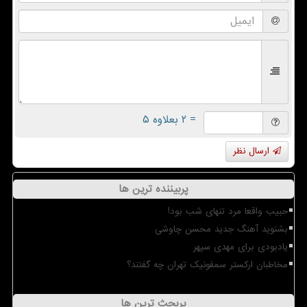
= ۲ بعلاوه ۵
ارسال نظر
پربیننده ترین ها
حبیب واقعا مرد تنهای شب بود!
بشنوید آهنگ جدید محسن چاوشی
یادبودی برای مهدی سپهر
مخاطبان ارکستر سمفونیک تهران چه گفتند؟
پربحث ترین ها