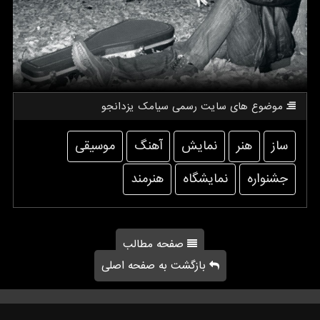
موضوع های سایت رسمی سیامك یزدانجو
ساز
هنر
نمایش
آهنگ
موسیقی
جشنواره
نمایشگاه
هنرمند
صفحه مطالب
بازگشت به صفحه اصلی