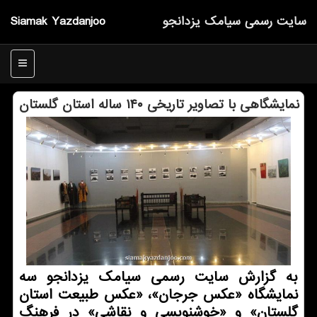
سایت رسمی سیامك یزدانجو
Siamak Yazdanjoo
منو
نمایشگاهی با تصاویر تاریخی ۱۴۰ ساله استان گلستان
به گزارش سایت رسمی سیامك یزدانجو سه
نمایشگاه «عكس جرجان»، «عكس طبیعت استان
گلستان» و «خوشنویسی و نقاشی» در فرهنگ