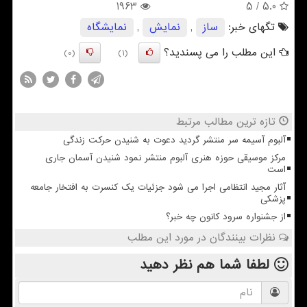
1963
/ 5
5.0
تگهای خبر:
ساز
,
نمایش
,
نمایشگاه
این مطلب را می پسندید؟
(0)
(1)
تازه ترین مطالب مرتبط
آلبوم آسیمه سر منتشر گردید دعوت به شنیدن حرکت زندگی
مرکز موسیقی حوزه هنری آلبوم منتشر نمود شنیدن آسمان جاری
است
آثار مجید انتظامی اجرا می شود جزئیات یک کنسرت به افتخار جامعه
پزشکی
از جشنواره سرود کانون چه خبر؟
نظرات بینندگان در مورد این مطلب
لطفا شما هم
نظر دهید