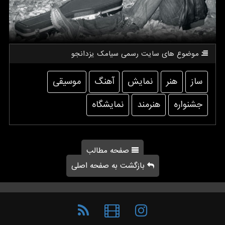
موضوع های سایت رسمی سیامك یزدانجو
ساز
هنر
نمایش
آهنگ
موسیقی
جشنواره
هنرمند
نمایشگاه
صفحه مطالب
بازگشت به صفحه اصلی