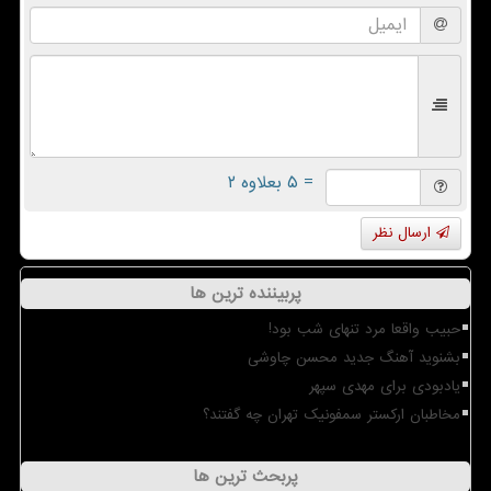
= ۵ بعلاوه ۲
ارسال نظر
پربیننده ترین ها
حبیب واقعا مرد تنهای شب بود!
بشنوید آهنگ جدید محسن چاوشی
یادبودی برای مهدی سپهر
مخاطبان ارکستر سمفونیک تهران چه گفتند؟
پربحث ترین ها