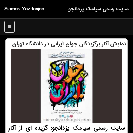
سایت رسمی سیامك یزدانجو
Siamak Yazdanjoo
منو
نمایش آثار برگزیدگان جوان ایرانی در دانشگاه تهران
سایت رسمی سیامك یزدانجو: گزیده ای از آثار