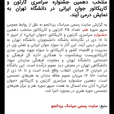
منتخب دهمین جشنواره سراسری كارتون و
كاریكاتور جوان ایرانی در دانشگاه تهران به
نمایش درمی آیند.
به گزارش سایت رسمی سیامك یزدانجو به نقل از روابط عمومی
سپهر سوره
هنر
، تعداد ۴۵ كارتون و كاریكاتور منتخب دهمین
جشنواره
سراسری كارتون و كاریكاتور «جوان ایرانی» از امروز ۸
تا ۱۸ دی در نگارخانه باشگاه دانشجویان دانشگاه تهران به
نمایش درمی آیند. این آثار با سوژه جوان ایرانی و نقش وی در
مدیریت و اقتصاد كشور و كاریكاتور با سوژه چهره بهمن عبدی
كاریكاتوریست پیشكسوت با همكاری اداره كل فرهنگی و
اجتماعی دانشگاه تهران و معاونت فرهنگی سازمان جهاد
دانشگاهی تهران در معرض دید عموم درآمده است. این باشگاه
در خیابان ۱۶ خیابان انقلاب واقع شده است و تا ۱۸ دی از
ساعت ۱۰تا ۱۷ میزبان عموم علاقه مندان به هنرهای تجسمی
است. دهمین جشنواره سراسری كارتون و كاریكاتور «جوان
ایرانی» آبان ماه امسال به همت سپهر سوره هنر و مركز هنرهای
تجسمی حوزه هنری در بجنورد اجرا شد.
منبع:
سایت رسمی سیامك یزدانجو