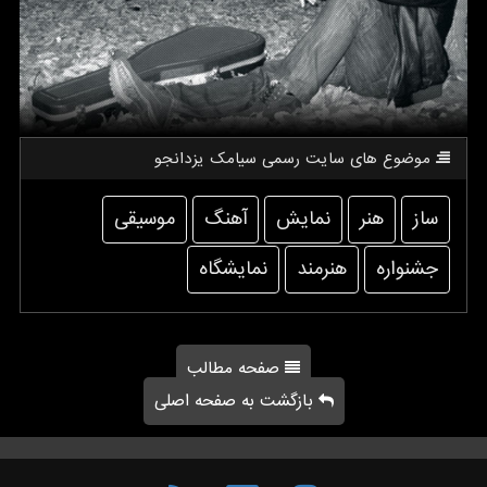
موضوع های سایت رسمی سیامك یزدانجو
ساز
هنر
نمایش
آهنگ
موسیقی
جشنواره
هنرمند
نمایشگاه
صفحه مطالب
بازگشت به صفحه اصلی