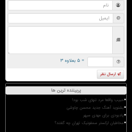
= ۵ بعلاوه ۳
ارسال نظر
پربیننده ترین ها
حبیب واقعا مرد تنهای شب بود!
بشنوید آهنگ جدید محسن چاوشی
یادبودی برای مهدی سپهر
مخاطبان ارکستر سمفونیک تهران چه گفتند؟