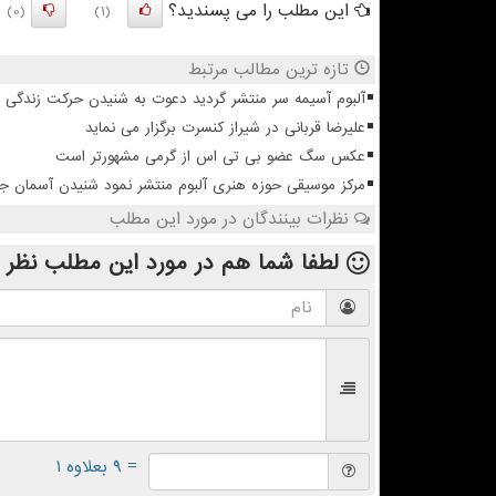
این مطلب را می پسندید؟
(0)
(1)
تازه ترین مطالب مرتبط
آلبوم آسیمه سر منتشر گردید دعوت به شنیدن حرکت زندگی
علیرضا قربانی در شیراز کنسرت برگزار می نماید
عکس سگ عضو بی تی اس از گرمی مشهورتر است
مرکز موسیقی حوزه هنری آلبوم منتشر نمود شنیدن آسمان 
نظرات بینندگان در مورد این مطلب
لطفا شما هم
در مورد این مطلب
نظر 
= ۹ بعلاوه ۱