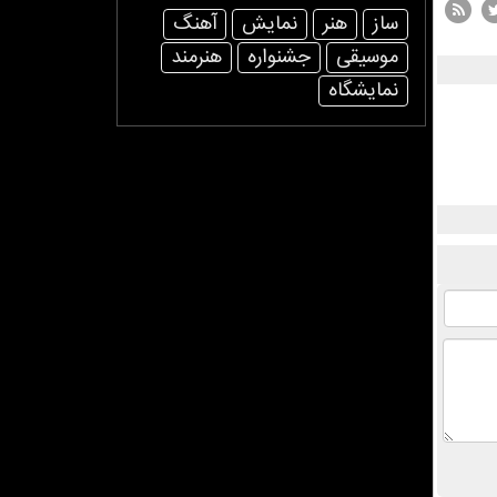
ساز
هنر
نمایش
آهنگ
موسیقی
جشنواره
هنرمند
نمایشگاه