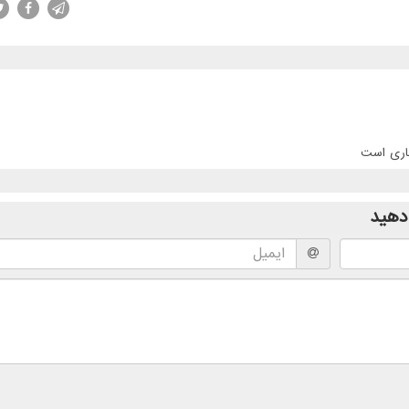
جاری است
دهید