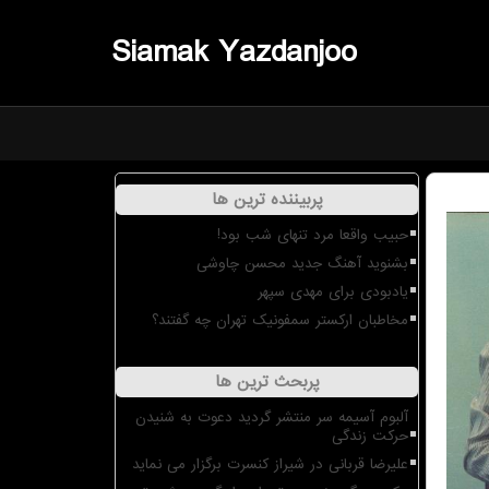
Siamak Yazdanjoo
پربیننده ترین ها
حبیب واقعا مرد تنهای شب بود!
بشنوید آهنگ جدید محسن چاوشی
یادبودی برای مهدی سپهر
مخاطبان ارکستر سمفونیک تهران چه گفتند؟
پربحث ترین ها
آلبوم آسیمه سر منتشر گردید دعوت به شنیدن
حرکت زندگی
علیرضا قربانی در شیراز کنسرت برگزار می نماید