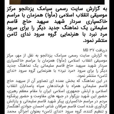
به گزارش سایت رسمی سیامك یزدانجو مركز
موسیقی انقلاب اسلامی (مأوا) همزمان با مراسم
خاكسپاری سردار شهید سپهبد حاج قاسم
سلیمانی یك نماهنگ جدید دیگر را برای سرود
مرد نبرد با هنرنمایی گروه سرود ندای ثامن
منتشر نمود.
دریافت 37 MB
به گزارش سایت رسمی سیامك یزدانجو به نقل از مهر، مركز
موسیقی انقلاب اسلامی (مأوا) همزمان با مراسم خاكسپاری
سردار شهید سپهبد حاج قاسم سلیمانی یك نماهنگ جدید
دیگر را برای سرود «مرد نبرد» با هنرنمایی گروه سرود «ندای
ثامن» منتشر نمود.
در این نماهنگ كه بخش عمده ای تصاویر آن از سپهبد حاج
قاسم سلیمانی همراه با فرماندهان سپاه پاسداران انقلاب
اسلامی و ارتش جمهوری اسلامی ایران با مقام معظم رهبری،
حضور این شهید بزرگوار در جبهه های مقاومت و حضور پرشكوه
مردم در مراسم خاكسپاری پیكر شهید قاسم سلیمانی و یارانش
گردآوری شده است قاسم صرافان شاعر، احسان جوادی آهنگساز
و تنظیم كننده، گروه سرود «ندای ثامن» بعنوان اجراگر، محمد