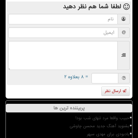
لطفا شما هم
نظر دهید
= ۸ بعلاوه ۲
ارسال نظر
پربیننده ترین ها
حبیب واقعا مرد تنهای شب بود!
بشنوید آهنگ جدید محسن چاوشی
یادبودی برای مهدی سپهر