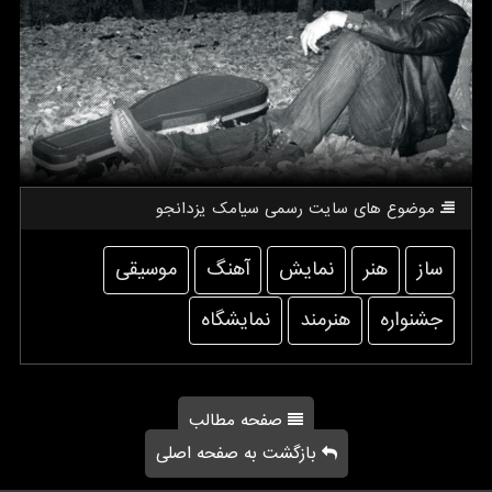
موضوع های سایت رسمی سیامك یزدانجو
ساز
هنر
نمایش
آهنگ
موسیقی
جشنواره
هنرمند
نمایشگاه
صفحه مطالب
بازگشت به صفحه اصلی