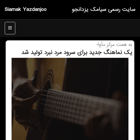
سایت رسمی سیامك یزدانجو
Siamak Yazdanjoo
منو
به همت مركز مأوا؛
یك نماهنگ جدید برای سرود مرد نبرد تولید شد