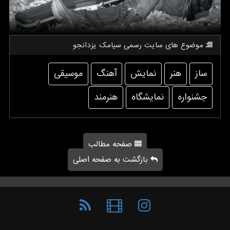
موضوع های سایت رسمی سیامك یزدانجو
ساز
هنر
نمایش
آهنگ
موسیقی
جشنواره
نمایشگاه
هنرمند
صفحه مطالب
بازگشت به صفحه اصلی