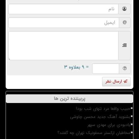
= ۹ بعلاوه ۳
ارسال نظر
پربیننده ترین ها
حبیب واقعا مرد تنهای شب بود!
بشنوید آهنگ جدید محسن چاوشی
یادبودی برای مهدی سپهر
مخاطبان ارکستر سمفونیک تهران چه گفتند؟