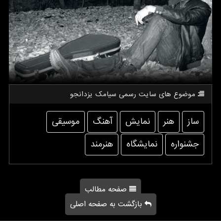
موضوع های سایت رسمی سیامك یزدانجو
ساز
هنر
نمایش
آهنگ
موسیقی
جشنواره
نمایشگاه
هنرمند
صفحه مطالب
بازگشت به صفحه اصلی