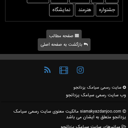
جشنواره
هنرمند
نمایشگاه
صفحه مطالب
بازگشت به صفحه اصلی
سایت رسمی سیامك یزدانجو
وب سایت رسمی سیامک یزدانجو
siamakyazdanjoo.com مالکیت معنوی سایت رسمی سیامک
یزدانجو متعلق به ایشان می باشد
میانبرهای سایت سیامک یزدانجو