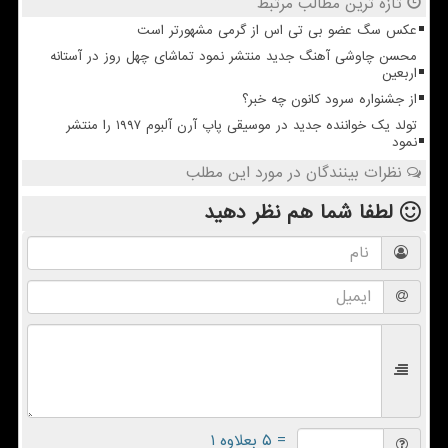
تازه ترین مطالب مرتبط
عکس سگ عضو بی تی اس از گرمی مشهورتر است
محسن چاوشی آهنگ جدید منتشر نمود تماشای چهل روز در آستانه
اربعین
از جشنواره سرود کانون چه خبر؟
تولد یک خواننده جدید در موسیقی پاپ آرن آلبوم ۱۹۹۷ را منتشر
نمود
نظرات بینندگان در مورد این مطلب
لطفا شما هم
نظر دهید
= ۵ بعلاوه ۱