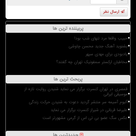
ارسال نظر
پربیننده ترین ها
حبیب واقعا مرد تنهای شب بود!
بشنوید آهنگ جدید محسن چاوشی
یادبودی برای مهدی سپهر
مخاطبان ارکستر سمفونیک تهران چه گفتند؟
پربحث ترین ها
قمصری در تهران کنسرت برگزار می نماید شنیدن روایت تازه از
موسیقی ایرانی
آلبوم آسیمه سر منتشر گردید دعوت به شنیدن حرکت زندگی
علیرضا قربانی در شیراز کنسرت برگزار می نماید
عکس سگ عضو بی تی اس از گرمی مشهورتر است
جدیدترین ها