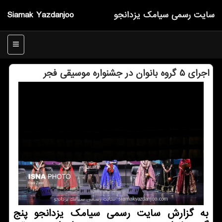
سایت رسمی سیامك یزدانجو
Siamak Yazdanjoo
منو
اجرای ۵ گروه بانوان در جشنواره موسیقی فجر
به گزارش سایت رسمی سیامك یزدانجو پ‍نج