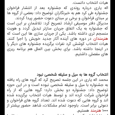
هیات انتخاب دانست.
اله یاری درباره روندی كه جشنواره بعد از انتشار فراخوان
جشنواره طی كرد هم به خبرنگاران توضیح داد: بعضی از گروه ها
بر مبنای فراخوان و برخی بر مبنای دعوت حضور پیدا كردند.
مدیركل دفتر موسیقی ارشاد تصریح كرد: تلاشمان بر این است
كه جشنواره به یك اتفاق جریان سازتر تبدیل گردد و هویت
منسجم تری داشته باشد. یكی از جریان سازی ها این است كه
هنرمندان
در دوره های آینده آثار جدید خویش را اجرا كنند.
هیات انتخاب كوشش كرد نفرات برگزیده جشنواره های دیگر را
در اینجا داشته باشد. برای بخش بین الملل هم برنامه ریزی
های مفصلی داشتیم.
انتخاب گروه ها به میل و سلیقه شخصی نبود
محمد اله یاری در این جلسه تصریح كرد كه گروه های راه یافته
به جشنواره با میل و سلیقه شخصی نبوده است و در این حوزه
توضیح داد: جشنواره دو بخش دارد؛ گروه هایی كه از راه
فراخوان شركت كرده اند و توسط هیات انتخاب برگزیده شده
اند و گروه هایی كه دعوت شده اند. تعداد گروه های فراخوان و
دعوتی برابر است. باوجود تمام مشكلات، شاهد حضور بیشتر از
۱۰۰۰
هنرمند
هستیم.