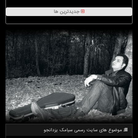
جدیدترین ها
موضوع های سایت رسمی سیامك یزدانجو