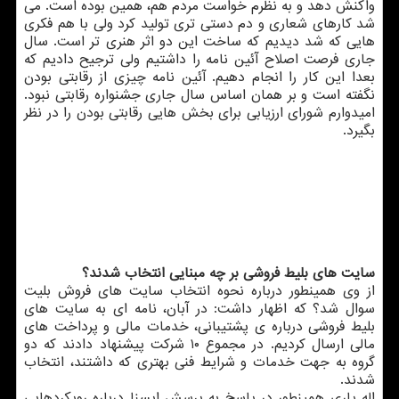
واكنش دهد و به نظرم خواست مردم هم، همین بوده است. می
شد كارهای شعاری و دم دستی تری تولید كرد ولی با هم فكری
هایی كه شد دیدیم كه ساخت این دو اثر هنری تر است. سال
جاری فرصت اصلاح آئین نامه را داشتیم ولی ترجیح دادیم كه
بعدا این كار را انجام دهیم. آئین نامه چیزی از رقابتی بودن
نگفته است و بر همان اساس سال جاری جشنواره رقابتی نبود.
امیدوارم شورای ارزیابی برای بخش هایی رقابتی بودن را در نظر
بگیرد.
سایت های بلیط فروشی بر چه مبنایی انتخاب شدند؟
از وی همینطور درباره نحوه انتخاب سایت های فروش بلیت
سوال شد؟ كه اظهار داشت: در آبان، نامه ای به سایت های
بلیط فروشی درباره ی پشتیبانی، خدمات مالی و پرداخت های
مالی ارسال كردیم. در مجموع ۱۰ شركت پیشنهاد دادند كه دو
گروه به جهت خدمات و شرایط فنی بهتری كه داشتند، انتخاب
شدند.
اله یاری همینطور در پاسخ به پرسش ایسنا درباره رویكردهایی