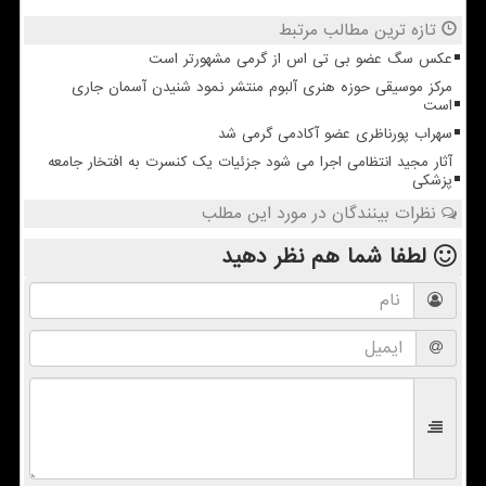
تازه ترین مطالب مرتبط
عکس سگ عضو بی تی اس از گرمی مشهورتر است
مرکز موسیقی حوزه هنری آلبوم منتشر نمود شنیدن آسمان جاری
است
سهراب پورناظری عضو آکادمی گرمی شد
آثار مجید انتظامی اجرا می شود جزئیات یک کنسرت به افتخار جامعه
پزشکی
نظرات بینندگان در مورد این مطلب
لطفا شما هم
نظر دهید