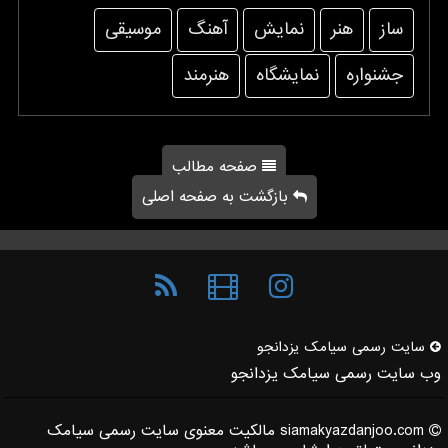
ساز
هنر
نمایش
آهنگ
موسیقی
جشنواره
نمایشگاه
هنرمند
صفحه مطالب
بازگشت به صفحه اصلی
سایت رسمی سیامك یزدانجو
وب سایت رسمی سیامک یزدانجو
siamakyazdanjoo.com مالکیت معنوی سایت رسمی سیامک