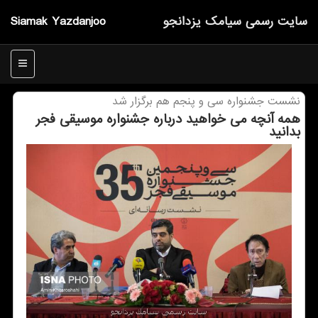
سایت رسمی سیامك یزدانجو
Siamak Yazdanjoo
منو
نشست جشنواره سی و پنجم هم برگزار شد
همه آنچه می خواهید درباره جشنواره موسیقی فجر
بدانید