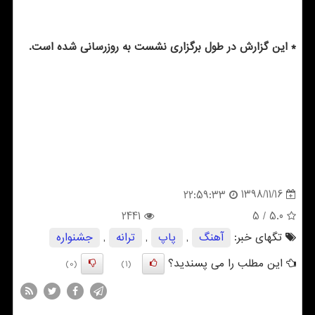
* این گزارش در طول برگزاری نشست به روزرسانی شده است.
1398/11/16
22:59:33
2441
/ 5
5.0
تگهای خبر:
آهنگ
,
پاپ
,
ترانه
,
جشنواره
این مطلب را می پسندید؟
(0)
(1)