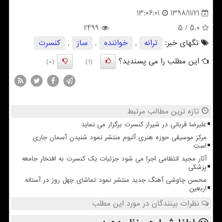
1398/11/21
13:06:01
2499
/ 5
5.0
تگهای خبر:
ترانه
,
خواننده
,
ساز
,
كنسرت
این مطلب را می پسندید؟
(0)
(1)
تازه ترین مطالب مرتبط
علیرضا قربانی در شیراز کنسرت برگزار می نماید
مرکز موسیقی حوزه هنری آلبوم منتشر نمود شنیدن آسمان جاری
است
آثار مجید انتظامی اجرا می شود جزئیات یک کنسرت به افتخار جامعه
پزشکی
محسن چاوشی آهنگ جدید منتشر نمود تماشای چهل روز در آستانه
اربعین
نظرات بینندگان در مورد این مطلب