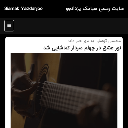
سایت رسمی سیامك یزدانجو
Siamak Yazdanjoo
منو
محسن توسلی به مهر خبر داد؛
نور عشق در چهلم سردار تماشایی شد