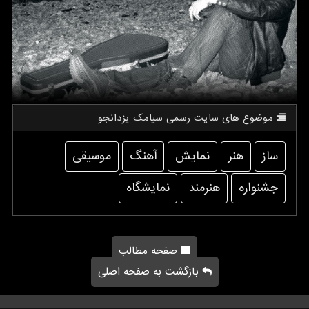
موضوع های سایت رسمی سیامك یزدانجو
ساز
هنر
نمایش
آهنگ
موسیقی
جشنواره
هنرمند
نمایشگاه
صفحه مطالب
بازگشت به صفحه اصلی