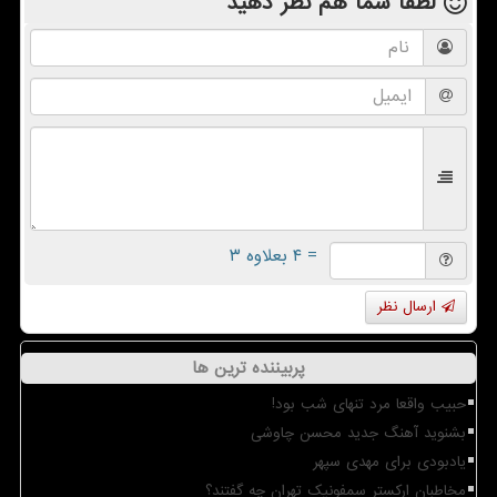
لطفا شما هم
نظر دهید
= ۴ بعلاوه ۳
ارسال نظر
پربیننده ترین ها
حبیب واقعا مرد تنهای شب بود!
بشنوید آهنگ جدید محسن چاوشی
یادبودی برای مهدی سپهر
مخاطبان ارکستر سمفونیک تهران چه گفتند؟