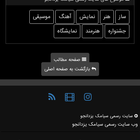
ساز
هنر
نمایش
آهنگ
موسیقی
جشنواره
هنرمند
نمایشگاه
صفحه مطالب
بازگشت به صفحه اصلی
سایت رسمی سیامك یزدانجو
وب سایت رسمی سیامک یزدانجو