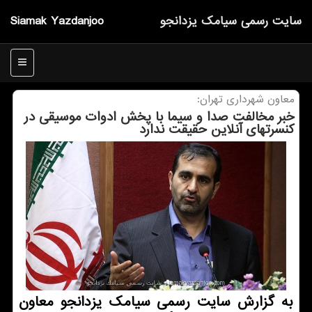
سایت رسمی سیامك یزدانجو
Siamak Yazdanjoo
منو
معاون شهرداری تهران:
خبر مخالفت صدا و سیما با پخش ادوات موسیقی در
كنسرتهای آنلاین حقیقت ندارد
به گزارش سایت رسمی سیامك یزدانجو معاون