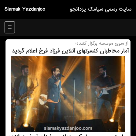
سایت رسمی سیامك یزدانجو
Siamak Yazdanjoo
منو
از سوی موسسه برگزار كننده؛
آمار مخاطبان كنسرتهای آنلاین فرزاد فرخ اعلام گردید