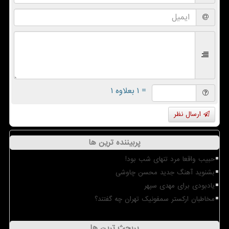
= ۱ بعلاوه ۱
ارسال نظر
پربیننده ترین ها
حبیب واقعا مرد تنهای شب بود!
بشنوید آهنگ جدید محسن چاوشی
یادبودی برای مهدی سپهر
مخاطبان ارکستر سمفونیک تهران چه گفتند؟
پربحث ترین ها