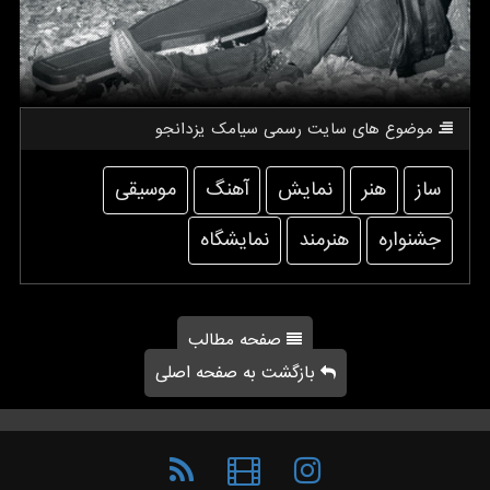
موضوع های سایت رسمی سیامك یزدانجو
ساز
هنر
نمایش
آهنگ
موسیقی
جشنواره
هنرمند
نمایشگاه
صفحه مطالب
بازگشت به صفحه اصلی