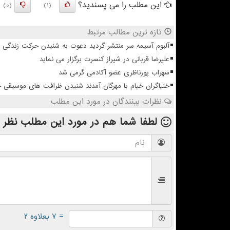
این مطلب را می پسندید؟
(0)
(1)
تازه ترین مطالب مرتبط
آلبوم آسیمه سر منتشر گردید دعوت به شنیدن حرکت زندگی
علیرضا قربانی در شیراز کنسرت برگزار می نماید
سهراب پورناظری عضو آکادمی گرمی شد
خنیاگران خیام با مهرگان آمدند شنیدن ظرافت های موسیقی 
نظرات بینندگان در مورد این مطلب
لطفا شما هم
در مورد این مطلب
نظر 
= ۷ بعلاوه ۲