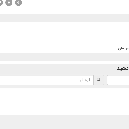
خراسان
دهید