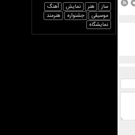
ساز
هنر
نمایش
آهنگ
موسیقی
جشنواره
هنرمند
نمایشگاه