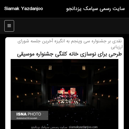
سایت رسمی سیامك یزدانجو
Siamak Yazdanjoo
منو
نقدی بر جشنواره سی وپنجم به انگیزه آخرین جلسه شورای
ارزیابی
طرحی برای نوسازی خانه كلنگی جشنواره موسیقی