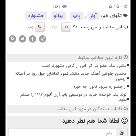
2182
/ 5
5.0
تگهای خبر:
آواز
,
پاپ
,
پیانو
,
جشنواره
این مطلب را می پسندید؟
(0)
(1)
تازه ترین مطالب مرتبط
عکس سگ عضو بی تی اس از گرمی مشهورتر است
محسن چاوشی آهنگ جدید منتشر نمود تماشای چهل روز در آستانه
اربعین
از جشنواره سرود کانون چه خبر؟
تولد یک خواننده جدید در موسیقی پاپ آرن آلبوم ۱۹۹۷ را منتشر
نمود
نظرات بینندگان در مورد این مطلب
لطفا شما هم
نظر دهید