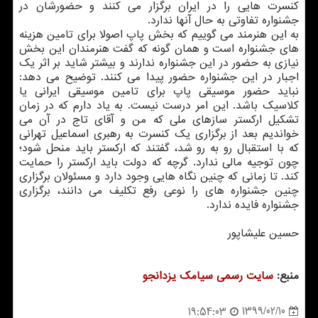
کنسرت هایی را در ایران برگزار می کنند و حضورشان در
جشنواره تفاوتی به حال آنها ندارد.
به این هنرمند می گوییم که بخش پاپ اصولا برای تامین هزینه
های جشنواره است و همان گونه که گفت هنرمندان این بخش
نیازی به حضور در این جشنواره ندارند و بیشتر شاید بر اثر یک
اجبار در این جشنواره حضور پیدا می کنند. توضیح می دهد:
نباید حضور موسیقی پاپ برای تامین موسیقی ایرانی یا
کلاسیک باشد. این امر درست نیست. به یاد دارم که در زمان
تشکیل ارکستر سازهای ملی که من و آقای تاج در آن می
خواندیم بعد از برگزاری یک کنسرت به رهبری اسماعیل تهرانی
که با استقبال رو به رو شد، گفتند که ارکستر باید منحل شود؛
چون توجیه مالی ندارد. گرچه که دولت باید ارکستر را حمایت
کند. تا زمانی که چنین نگاه هایی وجود دارد و مسئولان برگزاری
چنین جشنواره های را نوعی رفع تکلیف می دانند، برگزاری
جشنواره فایده ندارد.
حسین علیشاپور
منبع:
سایت رسمی سیامك یزدانجو
1399/02/10
19:54:03