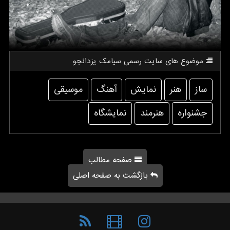
موضوع های سایت رسمی سیامك یزدانجو
ساز
هنر
نمایش
آهنگ
موسیقی
جشنواره
هنرمند
نمایشگاه
صفحه مطالب
بازگشت به صفحه اصلی