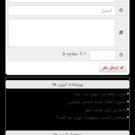
= ۹ بعلاوه ۵
ارسال نظر
پربیننده ترین ها
حبیب واقعا مرد تنهای شب بود!
بشنوید آهنگ جدید محسن چاوشی
یادبودی برای مهدی سپهر
مخاطبان ارکستر سمفونیک تهران چه گفتند؟
پربحث ترین ها