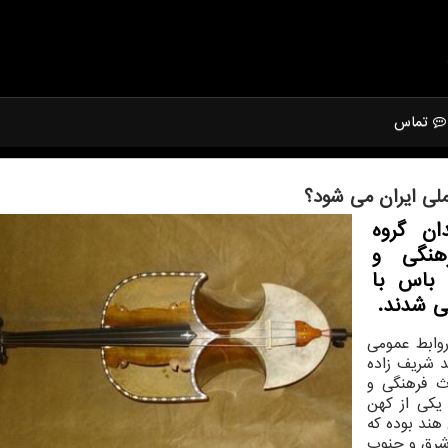
تماس
لی ایران می شود؟
ان گروه
هنگی و
باس با
ی شدند.
وابط عمومی
 شریف زاده
ث فرهنگی و
کی از کهن
هند بوده که
 شرق و جنوب