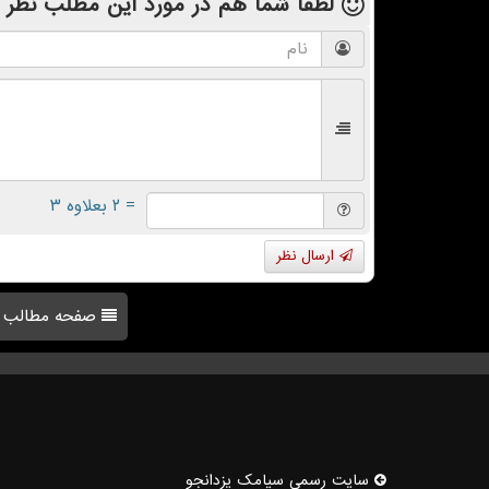
لطفا شما هم
در مورد این مطلب
نظر 
= ۲ بعلاوه ۳
ارسال نظر
صفحه مطالب
سایت رسمی سیامك یزدانجو