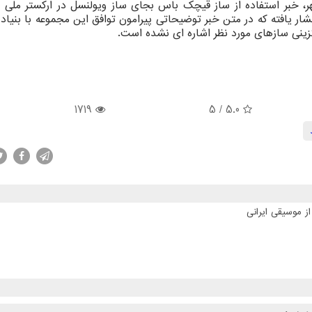
 خبر استفاده از ساز قیچک باس بجای ساز ویولنسل در ارکستر ملی ای
ر یافته که در متن خبر توضیحاتی پیرامون توافق این مجموعه با بنیاد
گزینی سازهای مورد نظر اشاره ای نشده است.
1719
/ 5
5.0
ز موسیقی ایرانی