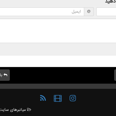
دهید
با
میانبرهای سایت