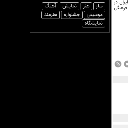
ران در
ساز
هنر
نمایش
آهنگ
 فرهنگی
موسیقی
جشنواره
هنرمند
نمایشگاه