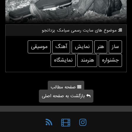
موضوع های سایت رسمی سیامك یزدانجو
ساز
هنر
نمایش
آهنگ
موسیقی
جشنواره
هنرمند
نمایشگاه
صفحه مطالب
بازگشت به صفحه اصلی