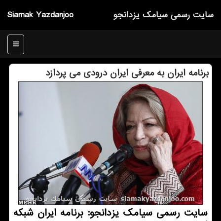
سایت رسمی سیامك یزدانجو
Siamak Yazdanjoo
منو
برنامه ایران به معرفی ایران درودی می پردازد
سایت رسمی سیامك یزدانجو: برنامه ایران شبكه