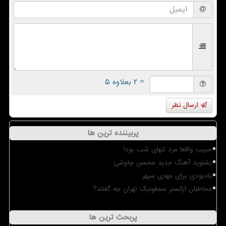
= ۲ بعلاوه ۵
ارسال نظر
پربیننده ترین ها
حبیب واقعا مرد تنهای شب بود!
بشنوید آهنگ جدید محسن چاوشی
یادبودی برای مهدی سپهر
مخاطبان ارکستر سمفونیک تهران چه گفتند؟
پربحث ترین ها