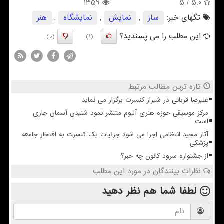
1359
/ 5
5.0
تگهای خبر:
ساز
,
نمایش
,
نمایشگاه
,
هنر
این مطلب را می پسندید؟
(0)
(1)
تازه ترین مطالب مرتبط
علیرضا قربانی در شیراز کنسرت برگزار می نماید
مرکز موسیقی حوزه هنری آلبوم منتشر نمود شنیدن آسمان جاری
است
آثار مجید انتظامی اجرا می شود جزئیات یک کنسرت به افتخار جامعه
پزشکی
از جشنواره سرود کانون چه خبر؟
نظرات بینندگان در مورد این مطلب
لطفا شما هم
نظر دهید