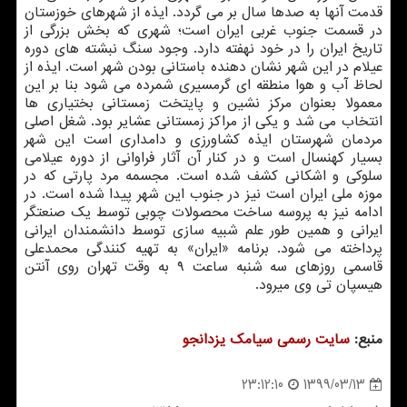
قدمت آنها به صدها سال بر می گردد. ایذه از شهرهای خوزستان
در قسمت جنوب غربی ایران است؛ شهری که بخش بزرگی از
تاریخ ایران را در خود نهفته دارد. وجود سنگ نبشته های دوره
عیلام در این شهر نشان دهنده باستانی بودن شهر است. ایذه از
لحاظ آب و هوا منطقه ای گرمسیری شمرده می شود بنا بر این
معمولا بعنوان مرکز نشین و پایتخت زمستانی بختیاری ها
انتخاب می شد و یکی از مراکز زمستانی عشایر بود. شغل اصلی
مردمان شهرستان ایذه کشاورزی و دامداری است این شهر
بسیار کهنسال است و در کنار آن آثار فراوانی از دوره عیلامی
سلوکی و اشکانی کشف شده است. مجسمه مرد پارتی که در
موزه ملی ایران است نیز در جنوب این شهر پیدا شده است. در
ادامه نیز به پروسه ساخت محصولات چوبی توسط یک صنعتگر
ایرانی و همین طور علم شبیه سازی توسط دانشمندان ایرانی
پرداخته می شود. برنامه «ایران» به تهیه کنندگی محمدعلی
قاسمی روزهای سه شنبه ساعت ۹ به وقت تهران روی آنتن
هیسپان تی وی می‎رود.
منبع:
سایت رسمی سیامك یزدانجو
1399/03/13
23:12:10