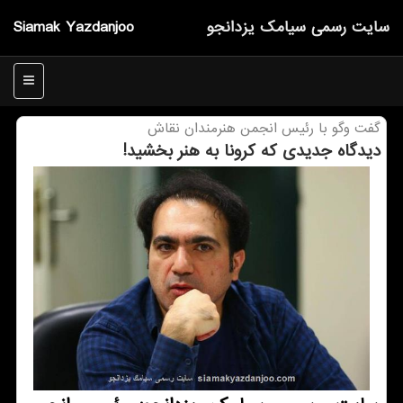
سایت رسمی سیامك یزدانجو
Siamak Yazdanjoo
منو
گفت وگو با رئیس انجمن هنرمندان نقاش
دیدگاه جدیدی كه كرونا به هنر بخشید!