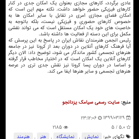
عادی برگردد، کارهای مجازی بعنوان یک امکان جدی در کنار
کارهای فیزیکی حضور خواهد داشت. نکته مهم این است که
امکان فضای مجازی امری در تقابل با سایر امکان ها به
خصوص کارهای حضوری و فیزیکی نیست، بلکه باتوجه به
خاصیت های خود یک امکان مستقل است که می تواند نقشی
مکمل برای این دسته از فعالیت ها داشته باشد.
رئیس انجمن هنرمندان نقاش ایران در پاسخ به این پرسش که
آیا فرهنگ کارهای آنلاین در دوران بعد از کرونا نیز در جامعه
هنرهای تجسمی کشور ماندگار می شود، توضیح داد: الان دیگر
کارهای آنلاین یک امکان است که در اختیار مخاطب قرار گرفته
و اساسا در دوران پسا کرونا نیز نقش جدی تری در عرصه
هنرهای تجسمی و سایر هنرها ایفا می کند.
منبع:
سایت رسمی سیامك یزدانجو
1399/03/29
23:12:06
2185
/ 5
5.0
تگهای خبر:
نمایش
,
نمایشگاه
,
هنر
,
هنرمند