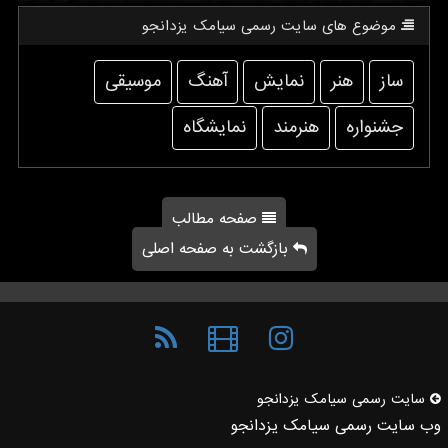
موضوع های سایت رسمی سیامك یزدانجو
ساز
هنر
نمایش
آهنگ
موسیقی
جشنواره
هنرمند
نمایشگاه
صفحه مطالب
بازگشت به صفحه اصلی
سایت رسمی سیامك یزدانجو
وب سایت رسمی سیامک یزدانجو