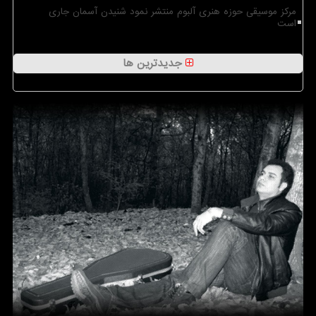
مرکز موسیقی حوزه هنری آلبوم منتشر نمود شنیدن آسمان جاری
است
جدیدترین ها