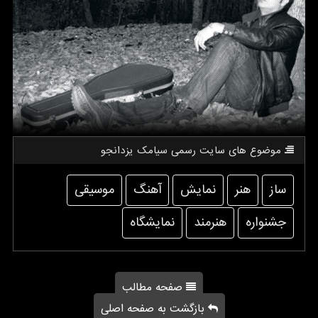
موضوع های سایت رسمی سیامك یزدانجو
ساز
هنر
نمایش
آهنگ
موسیقی
جشنواره
هنرمند
نمایشگاه
صفحه مطالب
بازگشت به صفحه اصلی