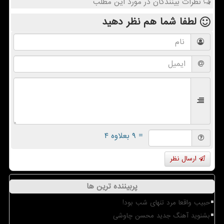
نظرات بینندگان در مورد این مطلب
لطفا شما هم
نظر دهید
= ۹ بعلاوه ۴
ارسال نظر
پربیننده ترین ها
حبیب واقعا مرد تنهای شب بود!
بشنوید آهنگ جدید محسن چاوشی