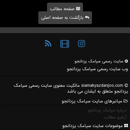
صفحه مطالب
بازگشت به صفحه اصلی
سایت رسمی سیامك یزدانجو
وب سایت رسمی سیامک یزدانجو
siamakyazdanjoo.com مالکیت معنوی سایت رسمی سیامک
یزدانجو متعلق به ایشان می باشد
میانبرهای سایت سیامک یزدانجو
درباره سیامک یزدانجو
آرشیو مطالب
موضوعات سایت سیامک یزدانجو