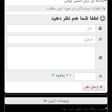
یادنامه ای برای حسین تهرانی
نظرات بینندگان در مورد این مطلب
لطفا شما هم
نظر دهید
= ۲ بعلاوه ۳
ارسال نظر
پربیننده ترین ها
حبیب واقعا مرد تنهای شب بود!