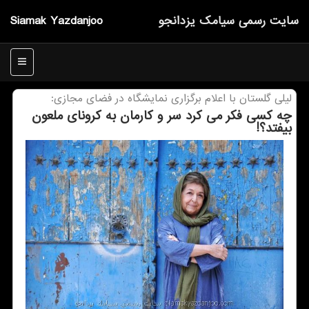
سایت رسمی سیامك یزدانجو
Siamak Yazdanjoo
منو
لیلی گلستان با اعلام برگزاری نمایشگاه در فضای مجازی:
چه كسی فكر می كرد سر و كارمان به كرونای ملعون
بیفتد؟!