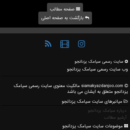
صفحه مطالب
بازگشت به صفحه اصلی
سایت رسمی سیامك یزدانجو
وب سایت رسمی سیامک یزدانجو
siamakyazdanjoo.com مالکیت معنوی سایت رسمی سیامک
یزدانجو متعلق به ایشان می باشد
میانبرهای سایت سیامک یزدانجو
درباره سیامک یزدانجو
آرشیو مطالب
موضوعات سایت سیامک یزدانجو