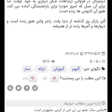
دیجیتال در فراوانی ارتباطات شکل دیگری به خود گرفت. اما
برای آن نسل که امروز خودرا برای بازنشستگی آماده می کند،
هنوز آن کابوس ها زنده است.
آلن پارکر روز گذشته از دنیا رفت. راجر واترز هنوز زنده است و
دیوارها و آجرها زنده تر از همیشه.
1399/05/12
23:31:07
1598
/ 5
5.0
تگهای خبر:
آلبوم
,
آموزش
,
ترانه
,
ساز
این مطلب را می پسندید؟
(0)
(1)
تازه ترین مطالب مرتبط
عکس سگ عضو بی تی اس از گرمی مشهورتر است