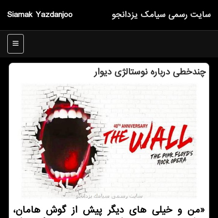
سایت رسمی سیامك یزدانجو
Siamak Yazdanjoo
منو
چندخطی درباره نوستالژی دیوار
«من و خیلی های دیگر پیش از گوش هامان،