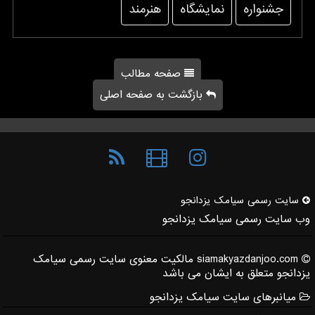
جشنواره
نمایشگاه
هنرمند
صفحه مطالب
بازگشت به صفحه اصلی
سایت رسمی سیامك یزدانجو
وب سایت رسمی سیامک یزدانجو
siamakyazdanjoo.com مالکیت معنوی سایت رسمی سیامک
یزدانجو متعلق به ایشان می باشد
میانبرهای سایت سیامک یزدانجو