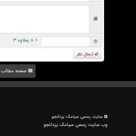
= ۸ بعلاوه ۳
ارسال نظر
صفحه مطالب
سایت رسمی سیامك یزدانجو
وب سایت رسمی سیامک یزدانجو