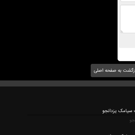
زگشت به صفحه اصلی
 سیامک یزدانجو
جو