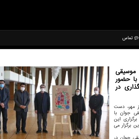
تماس
 موسیقی
با حضور
ذاری در
ز مهر، دست
ی جوان با
رگزاری این
ن برگزار می
قی جوان در