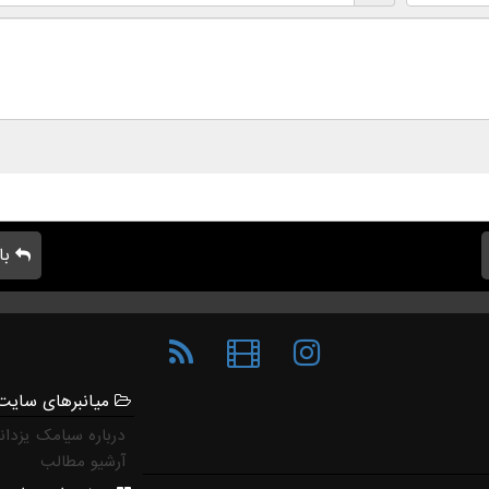
با
میانبرهای سایت
درباره سیامک یزدان
آرشیو مطالب