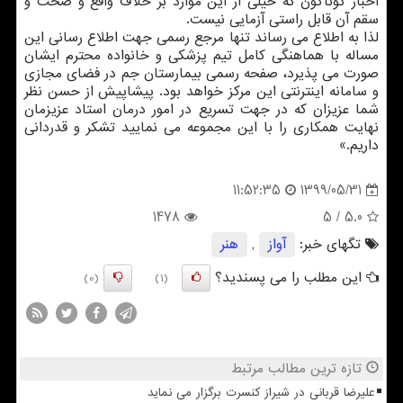
اخبار گوناگون که خیلی از این موارد بر خلاف واقع و صحت و
سقم آن قابل راستی آزمایی نیست.
لذا به اطلاع می رساند تنها مرجع رسمی جهت اطلاع رسانی این
مساله با هماهنگی کامل تیم پزشکی و خانواده محترم ایشان
صورت می پذیرد، صفحه رسمی بیمارستان جم در فضای مجازی
و سامانه اینترنتی این مرکز خواهد بود. پیشاپیش از حسن نظر
شما عزیزان که در جهت تسریع در امور درمان استاد عزیزمان
نهایت همکاری را با این مجموعه می نمایید تشکر و قدردانی
داریم.»
1399/05/31
11:52:35
1478
/ 5
5.0
تگهای خبر:
آواز
,
هنر
این مطلب را می پسندید؟
(0)
(1)
تازه ترین مطالب مرتبط
علیرضا قربانی در شیراز کنسرت برگزار می نماید