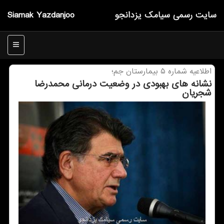
سایت رسمی سیامك یزدانجو
Siamak Yazdanjoo
منو
اطلاعیه شماره ۵ بیمارستان جم؛
نشانه های بهبودی در وضعیت درمانی محمدرضا
شجریان