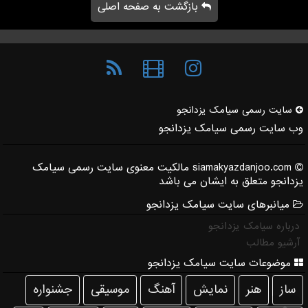
بازگشت به صفحه اصلی
سایت رسمی سیامك یزدانجو
وب سایت رسمی سیامک یزدانجو
siamakyazdanjoo.com مالکیت معنوی سایت رسمی سیامک
یزدانجو متعلق به ایشان می باشد
میانبرهای سایت سیامک یزدانجو
درباره سیامک یزدانجو
آرشیو مطالب
موضوعات سایت سیامک یزدانجو
ساز
هنر
نمایش
آهنگ
موسیقی
جشنواره