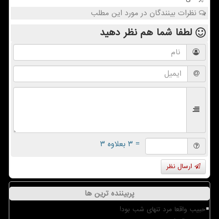
نظرات بینندگان در مورد این مطلب
لطفا شما هم
نظر دهید
= ۳ بعلاوه ۳
ارسال نظر
پربیننده ترین ها
حبیب واقعا مرد تنهای شب بود!