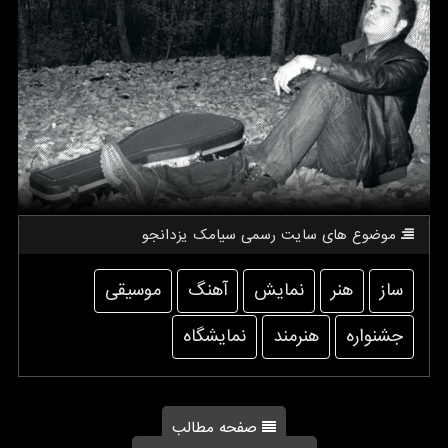
موضوع های سایت رسمی سیامك یزدانجو
ساز
هنر
نمایش
آهنگ
موسیقی
جشنواره
هنرمند
نمایشگاه
صفحه مطالب