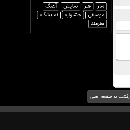
ساز
هنر
نمایش
آهنگ
موسیقی
جشنواره
نمایشگاه
هنرمند
زگشت به صفحه اصلی