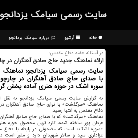
سایت رسمی سیامك یزدانجو
خانه
آرشیو
درباره سیامک یزدانجو
در آستانه هفته دفاع مقدس؛
ارائه نماهنگ جدید حاج صادق آهنگران در چ
سایت رسمی سیامك یزدانجو: نماهنگ
با صدای حاج صادق آهنگران در چارچ
سوره اشك در حوزه هنری آماده پخش گرد
به گزارش سایت رسمی سیامک یزدانجو به نقل از 
نماهنگ «سرگذشت» با نوای حاج صادق آهنگران در آ
دفاع مقدس به انتها رسید.
نماهنگ «سرگذشت» که با صدای حاج صادق آهنگران
عرفان پور ساخته شده، تازه ترین محصول حوزه هن
«سوره اشک» است که مضمونی در رابطه با دفاع م
عزاداری سید و سالار شهیدان دارد و مقرر است در