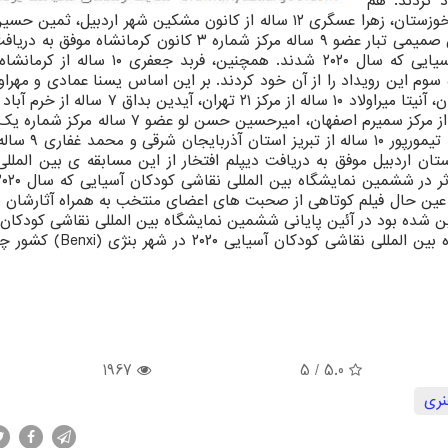
د کردند. هم
ساله از کانون ماکو در استان آذربایجان غربی و کیارش صمیمی تبار عضو ۹ ساله مرکز شماره ۳ کانون کرمان
دوم ششمین نمایشگاه بین المللی نقاشی کودکان آسیایی که سال ۲۰۲۰ شدند. همچنین، فربد
ایزه سوم این رویداد را از آن خود کردند. بر این اساس یسنا عمادی و مهرا
هر دو ۷ ساله از مرکز کانون شیرین سو در استان همدان، آنیتا میراولاد ۱۰ ساله از مرکز ۲۱ تهرا
یگانه قایم مقامی ۱۳ ساله و یکتا قایم مقامی ۱۱ هر دو از مرکز سمیرم اصفهان، امیرحسین حسن لو
سارینا سهیلی ۱۰ ساله از مرکز مجتمع کرمانشاه، فاط
ضی هر دو در استان اردبیل موفق به دریافت دیپلم افتخار از این مسابقه ی بین المل
در عین حال فیلم کوتاهی از صحبت های اعضای منتخب به همراه آثارشان نی
ین شده بود در آئین پایانی ششمین نمایشگاه بین المللی نقاشی کودکان
در سال ۲۰۲۰ به معرض نمایش گذاشته شد. نمایشگاه بین المللی نقاشی ک
1967
/ 5
5.0
ری