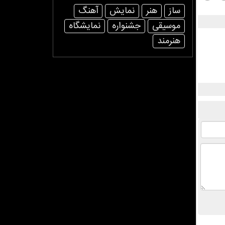
ساز
هنر
نمایش
آهنگ
موسیقی
جشنواره
نمایشگاه
هنرمند