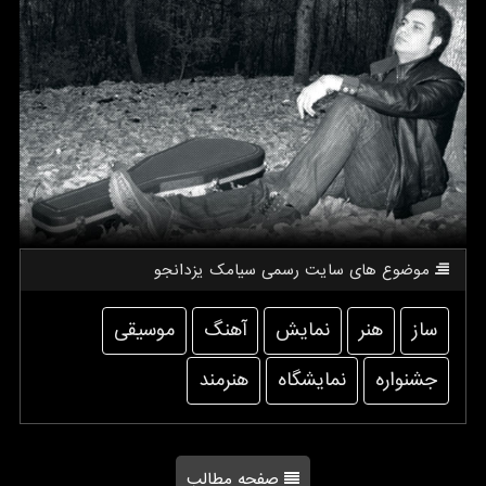
موضوع های سایت رسمی سیامك یزدانجو
ساز
هنر
نمایش
آهنگ
موسیقی
جشنواره
نمایشگاه
هنرمند
صفحه مطالب