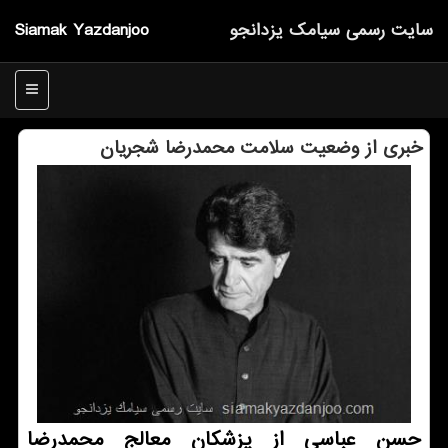
سایت رسمی سیامك یزدانجو
Siamak Yazdanjoo
منو
خبری از وضعیت سلامت محمدرضا شجریان
حسن عباسی از پزشكان معالج محمدرضا