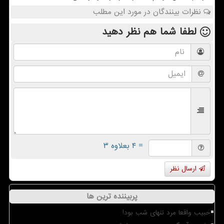
نظرات بینندگان در مورد این مطلب
لطفا شما هم
نظر دهید
= ۴ بعلاوه ۳
ارسال نظر
پربیننده ترین ها
حبیب واقعا مرد تنهای شب بود!