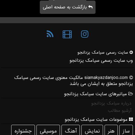
بازگشت به صفحه اصلی
سایت رسمی سیامك یزدانجو
وب سایت رسمی سیامک یزدانجو
siamakyazdanjoo.com مالکیت معنوی سایت رسمی سیامک
یزدانجو متعلق به ایشان می باشد
میانبرهای سایت سیامک یزدانجو
درباره سیامک یزدانجو
آرشیو مطالب
موضوعات سایت سیامک یزدانجو
ساز
هنر
نمایش
آهنگ
موسیقی
جشنواره