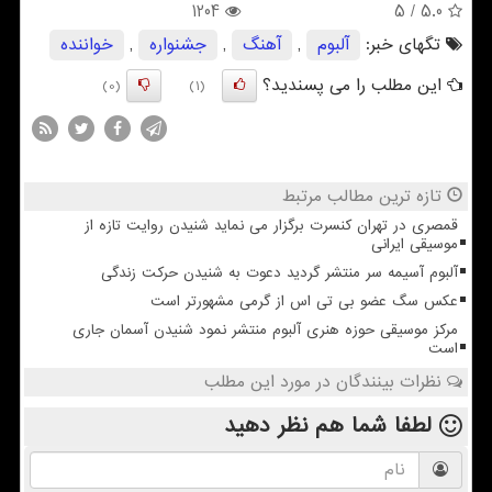
1204
/ 5
5.0
تگهای خبر:
آلبوم
,
آهنگ
,
جشنواره
,
خواننده
این مطلب را می پسندید؟
(0)
(1)
تازه ترین مطالب مرتبط
قمصری در تهران کنسرت برگزار می نماید شنیدن روایت تازه از
موسیقی ایرانی
آلبوم آسیمه سر منتشر گردید دعوت به شنیدن حرکت زندگی
عکس سگ عضو بی تی اس از گرمی مشهورتر است
مرکز موسیقی حوزه هنری آلبوم منتشر نمود شنیدن آسمان جاری
است
نظرات بینندگان در مورد این مطلب
لطفا شما هم
نظر دهید