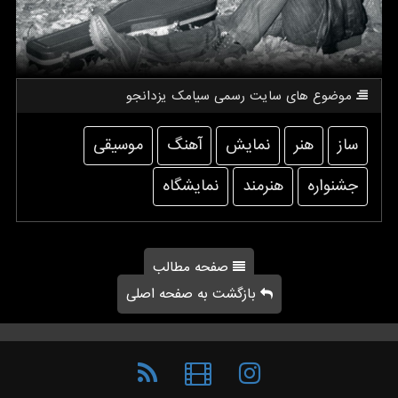
موضوع های سایت رسمی سیامك یزدانجو
ساز
هنر
نمایش
آهنگ
موسیقی
جشنواره
هنرمند
نمایشگاه
صفحه مطالب
بازگشت به صفحه اصلی