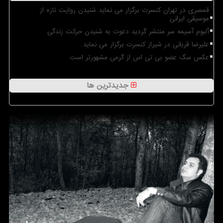
قمصری در تهران کنسرت برگزار می نماید شنیدن روایت تازه از
موسیقی ایرانی
آلبوم آسیمه سر منتشر گردید دعوت به شنیدن حرکت زندگی
علیرضا قربانی در شیراز کنسرت برگزار می نماید
عکس سگ عضو بی تی اس از گرمی مشهورتر است
جدیدترین ها