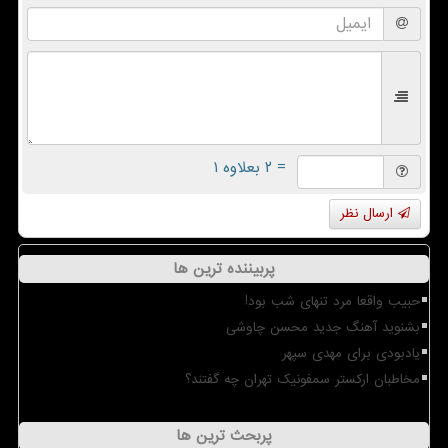
= ۲ بعلاوه ۱
ارسال نظر
پربیننده ترین ها
حبیب واقعا مرد تنهای شب بود!
بشنوید آهنگ جدید محسن چاوشی
یادبودی برای مهدی سپهر
مخاطبان ارکستر سمفونیک تهران چه گفتند؟
پربحث ترین ها