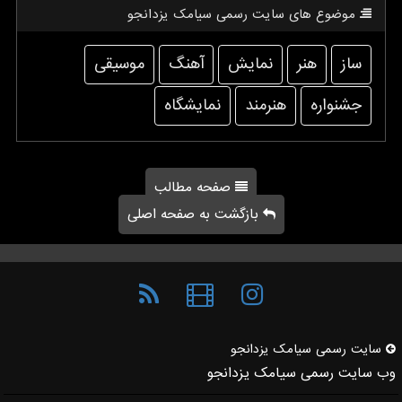
موضوع های سایت رسمی سیامك یزدانجو
ساز
هنر
نمایش
آهنگ
موسیقی
جشنواره
هنرمند
نمایشگاه
صفحه مطالب
بازگشت به صفحه اصلی
سایت رسمی سیامك یزدانجو
وب سایت رسمی سیامک یزدانجو