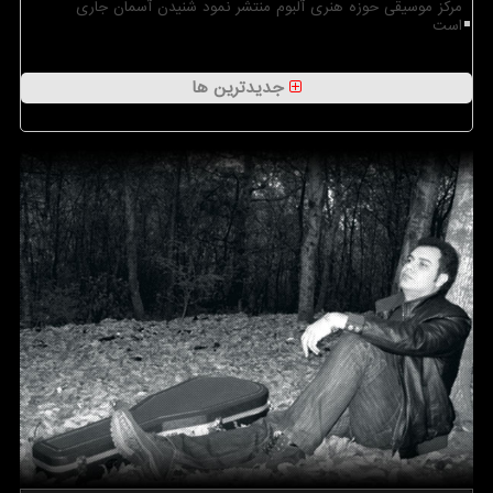
مرکز موسیقی حوزه هنری آلبوم منتشر نمود شنیدن آسمان جاری
است
جدیدترین ها