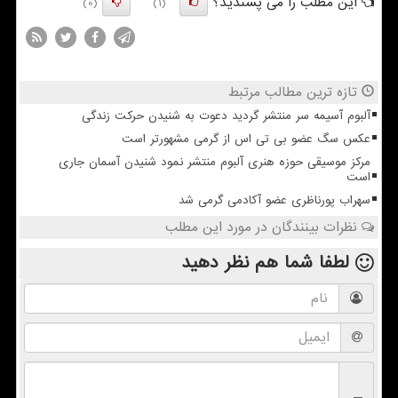
این مطلب را می پسندید؟
(0)
(1)
تازه ترین مطالب مرتبط
آلبوم آسیمه سر منتشر گردید دعوت به شنیدن حرکت زندگی
عکس سگ عضو بی تی اس از گرمی مشهورتر است
مرکز موسیقی حوزه هنری آلبوم منتشر نمود شنیدن آسمان جاری
است
سهراب پورناظری عضو آکادمی گرمی شد
نظرات بینندگان در مورد این مطلب
لطفا شما هم
نظر دهید