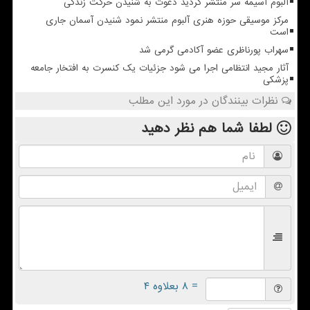
آلبوم آسیمه سر منتشر گردید دعوت به شنیدن حرکت زندگی
مرکز موسیقی حوزه هنری آلبوم منتشر نمود شنیدن آسمان جاری
است
سهراب پورناظری عضو آکادمی گرمی شد
آثار مجید انتظامی اجرا می شود جزئیات یک کنسرت به افتخار جامعه
پزشکی
نظرات بینندگان در مورد این مطلب
لطفا شما هم
نظر دهید
= ۸ بعلاوه ۴