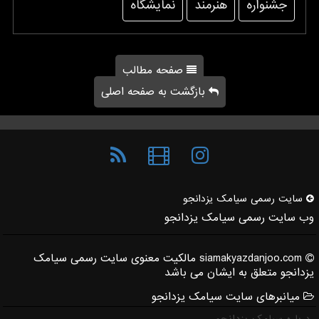
جشنواره
هنرمند
نمایشگاه
صفحه مطالب
بازگشت به صفحه اصلی
سایت رسمی سیامك یزدانجو
وب سایت رسمی سیامک یزدانجو
siamakyazdanjoo.com مالکیت معنوی سایت رسمی سیامک
یزدانجو متعلق به ایشان می باشد
میانبرهای سایت سیامک یزدانجو
درباره سیامک یزدانجو