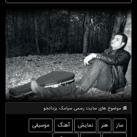
موضوع های سایت رسمی سیامك یزدانجو
ساز
هنر
نمایش
آهنگ
موسیقی