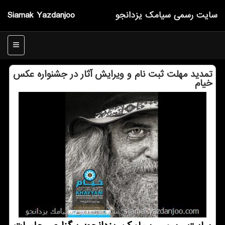
سایت رسمی سیامك یزدانجو
Siamak Yazdanjoo
منو
تمدید مهلت ثبت نام و ویرایش آثار در جشنواره عكس
خیام