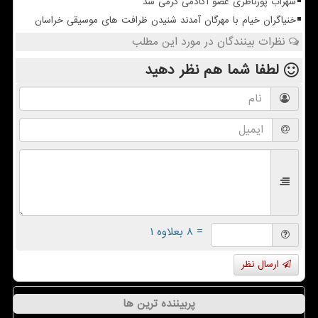
سهراب پورناظری عضو آکادمی گرمی شد
خنیاگران خیام با مهرگان آمدند شنیدن ظرافت های موسیقی خراسان
نظرات بینندگان در مورد این مطلب
لطفا شما هم
نظر دهید
= ۸ بعلاوه ۱
ارسال نظر
پربیننده ترین ها