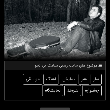
موضوع های سایت رسمی سیامك یزدانجو
ساز
هنر
نمایش
آهنگ
موسیقی
جشنواره
هنرمند
نمایشگاه