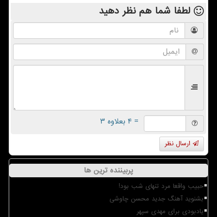
لطفا شما هم
نظر دهید
= ۴ بعلاوه ۳
ارسال نظر
پربیننده ترین ها
حبیب واقعا مرد تنهای شب بود!
بشنوید آهنگ جدید محسن چاوشی
یادبودی برای مهدی سپهر