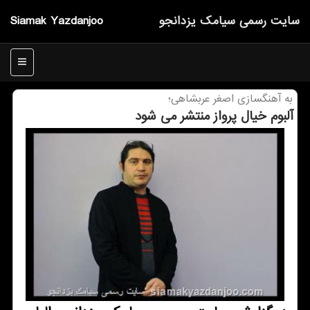
سایت رسمی سیامك یزدانجو
Siamak Yazdanjoo
منو
به آهنگسازی اصغر عربشاهی؛
آلبوم خیال پرواز منتشر می شود