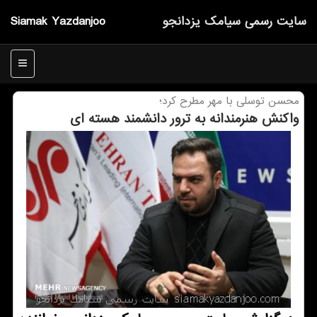
سایت رسمی سیامك یزدانجو
Siamak Yazdanjoo
منو
محسن توسلی با مهر مطرح كرد؛
واكنش هنرمندانه به ترور دانشمند هسته ای