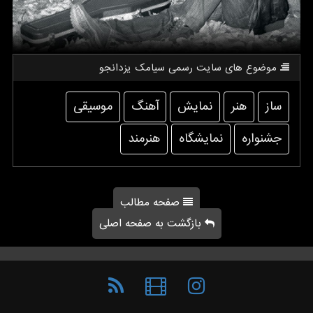
موضوع های سایت رسمی سیامك یزدانجو
ساز
هنر
نمایش
آهنگ
موسیقی
جشنواره
نمایشگاه
هنرمند
صفحه مطالب
بازگشت به صفحه اصلی