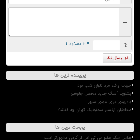
= ۶ بعلاوه ۲
ارسال نظر
پربیننده ترین ها
حبیب واقعا مرد تنهای شب بود!
بشنوید آهنگ جدید محسن چاوشی
یادبودی برای مهدی سپهر
مخاطبان ارکستر سمفونیک تهران چه گفتند؟
پربحث ترین ها
عکس سگ عضو بی تی اس از گرمی مشهورتر است