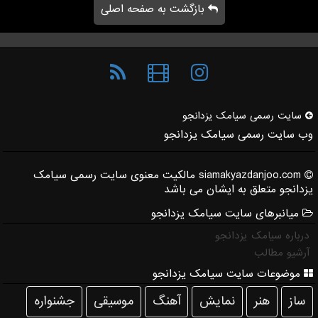
بازگشت به صفحه اصلی
سایت رسمی سیامك یزدانجو
وب سایت رسمی سیامک یزدانجو
siamakyazdanjoo.com مالکیت معنوی سایت رسمی سیامک
یزدانجو متعلق به ایشان می باشد
میانبرهای سایت سیامک یزدانجو
درباره سیامک یزدانجو
آرشیو مطالب
موضوعات سایت سیامک یزدانجو
ساز
هنر
نمایش
آهنگ
موسیقی
جشنواره