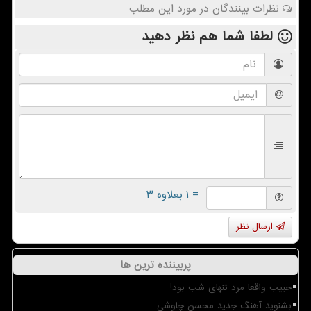
نظرات بینندگان در مورد این مطلب
لطفا شما هم
نظر دهید
= ۱ بعلاوه ۳
ارسال نظر
پربیننده ترین ها
حبیب واقعا مرد تنهای شب بود!
بشنوید آهنگ جدید محسن چاوشی