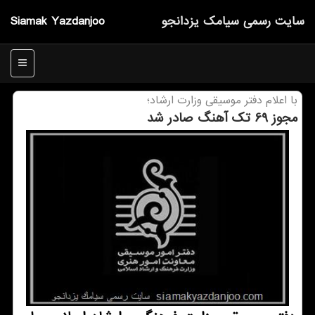
سایت رسمی سیامك یزدانجو
Siamak Yazdanjoo
منو
با اعلام دفتر موسیقی وزارت ارشاد؛
مجوز 69 تك آهنگ صادر شد