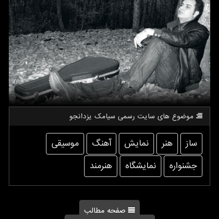
موضوع های سایت رسمی سیامك یزدانجو
ساز
هنر
نمایش
آهنگ
موسیقی
جشنواره
نمایشگاه
هنرمند
صفحه مطالب