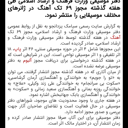
دفتر موسیقی وزارت فرهنگ و ارشاد اسلامی طی
هفته گذشته مجوز ۶۹ تك آهنگ در ژانرهای
مختلف موسیقایی را منتشر نمود.
به گزارش سایت رسمی سیامک یزدانجو به نقل از روابط عمومی
دفتر موسیقی وزارت فرهنگ و ارشاد اسلامی، مجوز ۶۹ تک
آهنگ
در هفته گذشته توسط دفتر موسیقی وزارت فرهنگ و
ارشاد اسلامی، صادر گردیده است.
این مجوزها شامل ۴ اثر در حوزه موسیقی سنتی، ۴۶ اثر
پاپ
، ۱۸
اثر تلفیقی و ۱ اثر موسیقی نواحی است. این در شرایطی است که
در هفته گذشته درخواستی برای دریافت مجوز
آلبوم
به دفتر
موسیقی عرضه نشده است.
از میان آثاری که در هفته گذشته مجوز انتشار گرفتند، می توان
به «تو را جویم» به خوانندگی و آهنگسازی آرمان گرشاسبی،
«سکوت بی سرانجام» به خوانندگی علی زند وکیلی، «علاج» به
خوانندگی روزبه بمانی و آهنگسازی سعید زمانی و «سکوت» به
خوانندگی و آهنگسازی بابک جهانبخش اشاره نمود.
در هفته جاری با وجود محدودیت های موجود، شوراهای دفتر
موسیقی در حال فعالیت است و تقاضای صاحبان آثار جهت
بررسی و صدور مجوز ادامه دارد.
دفتر موسیقی برای این آثار، صرفا مجوز انتشار صادر کرده و
زمان انتشار آن، در اختیار مالک اثر است.